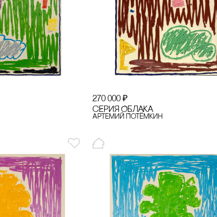
270 000
₽
сЕРИЯ ОБЛАКА
Артемий Потёмкин