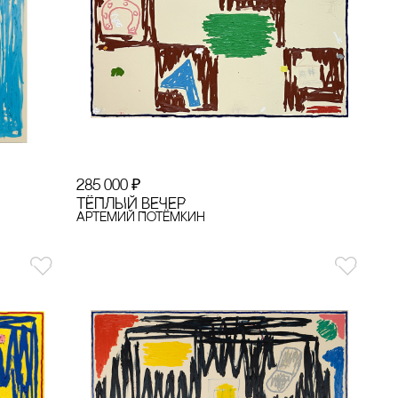
285 000
₽
ТЁПЛЫЙ ВЕЧЕР
Артемий Потёмкин