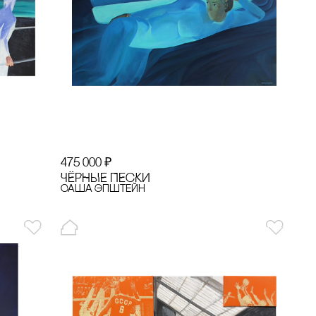
475 000
₽
ЧЁРНЫЕ ПЕсКИ
Саша Эпштейн