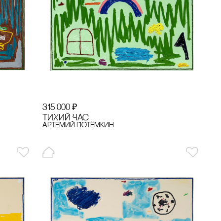
315 000
₽
ТИХИЙ ЧАс
Артемий Потёмкин