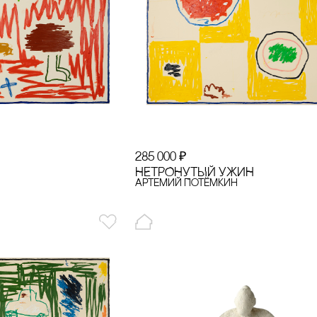
285 000
₽
НЕТРОНУТЫЙ УЖИН
Артемий Потёмкин