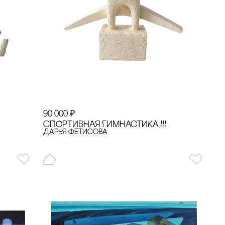
90 000
₽
сПОРТИВНАЯ ГИМНАсТИКА III
Дарья Фетисова