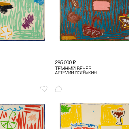
285 000
₽
ТЁМНЫЙ ВЕЧЕР
Артемий Потёмкин