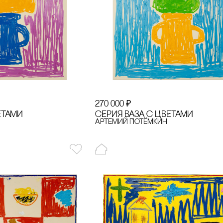
270 000
₽
ЕТАМИ
сЕРИЯ ВАЗА с ЦВЕТАМИ
Артемий Потёмкин