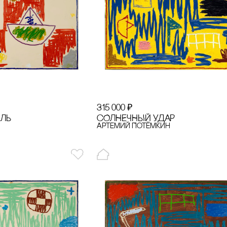
315 000
₽
ЙЛЬ
сОЛНЕЧНЫЙ УДАР
Артемий Потёмкин