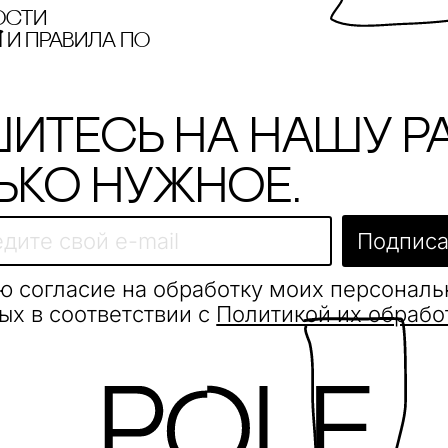
ости
и правила по
итесь на нашу р
ько нужное.
Подписа
ю согласие на обработку моих персонал
ых в соответствии с
Политикой их обрабо