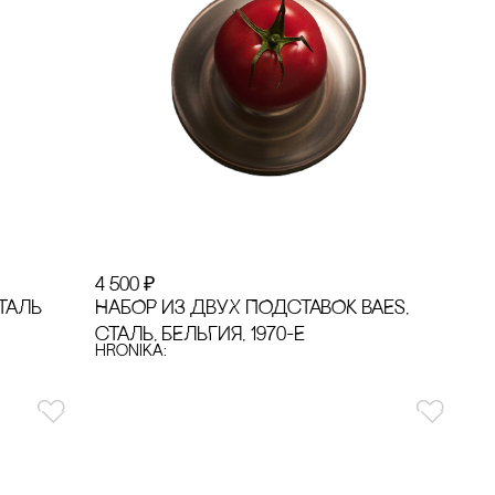
4 500
₽
ТАЛЬ
НАБОР ИЗ ДВУХ ПОДсТАВОК BAES,
сТАЛЬ, БЕЛЬГИЯ, 1970-Е
hronika: