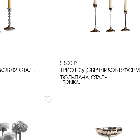
5 800
₽
ОВ 02, сТАЛЬ,
ТРИО ПОДсВЕЧНИКОВ В ФОРМ
ТЮЛЬПАНА, сТАЛЬ
hronika: