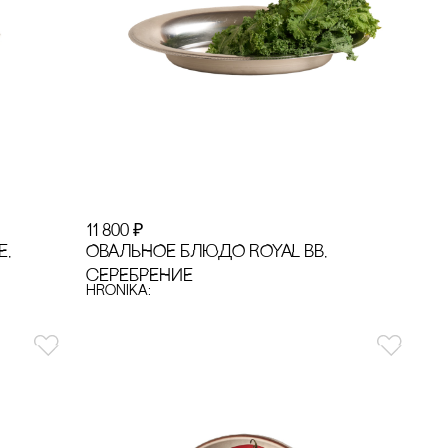
11 800
₽
Е,
ОВАЛЬНОЕ БЛЮДО ROYAL BB,
сЕРЕБРЕНИЕ
hronika: