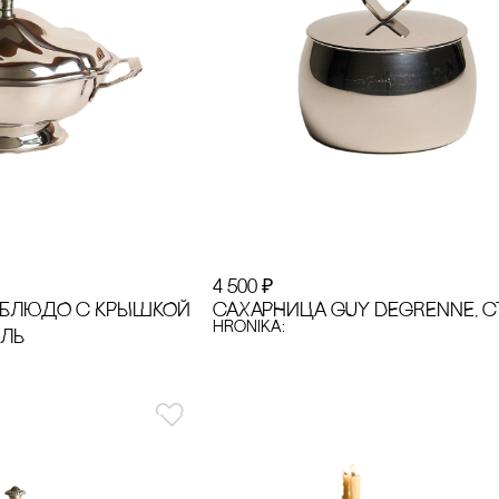
4 500
₽
 БЛЮДО с КРЫШКОЙ
сАХАРНИЦА GUY DEGRENNE, с
hronika:
АЛЬ