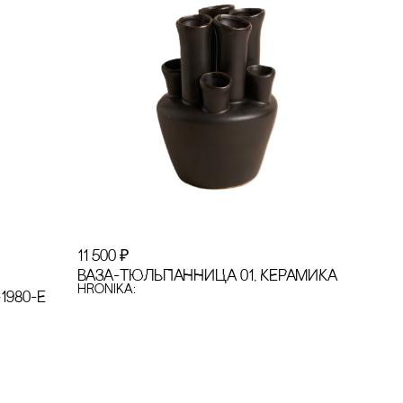
11 500
₽
ВАЗА-ТЮЛЬПАННИЦА 01, КЕРАМИКА
hronika:
1980-Е