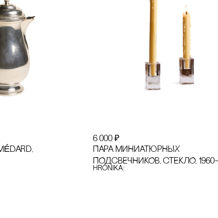
6 000
₽
MÉDARD,
ПАРА МИНИАТЮРНЫХ
ПОДсВЕЧНИКОВ, сТЕКЛО, 1960–
hronika: