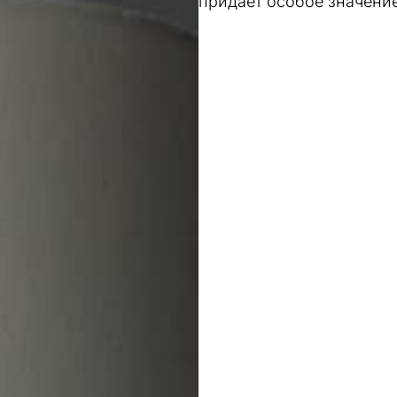
придает особое значени