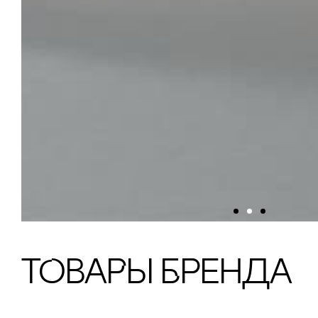
тОваРы Бренда