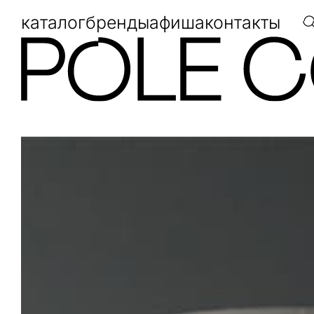
каталог
бренды
афиша
контакты