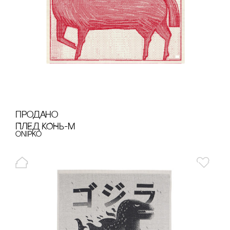
продано
ПЛЕД КОНЬ-М
onipko