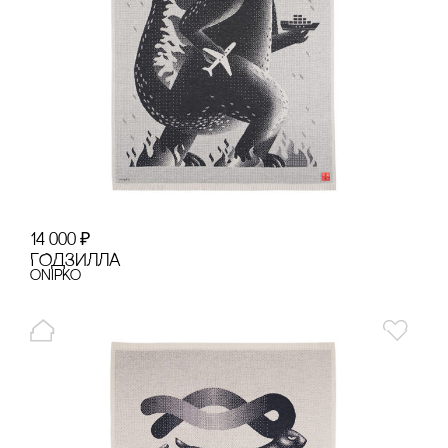
14 000
₽
ГОДЗИЛЛА
onipko