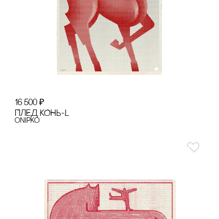
16 500
₽
ПЛЕД КОНЬ-L
onipko