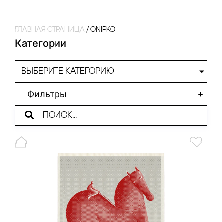
Главная страница
/
onipko
Категории
Выберите категорию
Фильтры