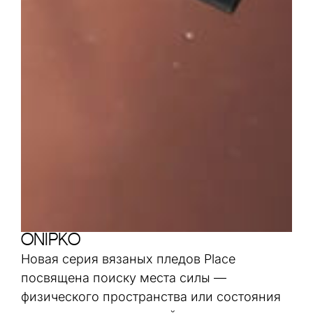
onipko
Новая серия вязаных пледов Place
посвящена поиску места силы —
физического пространства или состояния