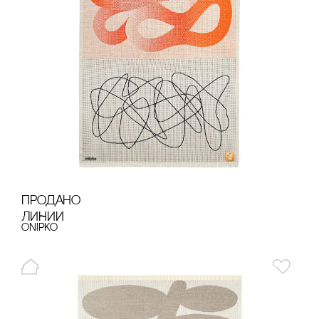
продано
ЛИНИИ
onipko