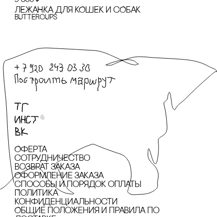
ЛЕЖАНКА ДЛЯ КОШЕК И сОБАК
BUTTERCUPS
Оферта
сотрудничество
Возврат заказа
Оформление заказа
cпособы и порядок оплаты
Политика
конфиденциальности
Общие положения и правила по