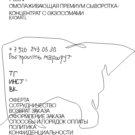
ОМОЛАЖИВАЮЩАЯ ПРЕМИУМ сЫВОРОТКА-
КОНЦЕНТРАТ с ЭКЗОсОМАМИ
EXOARI L
Оферта
сотрудничество
Возврат заказа
Оформление заказа
cпособы и порядок оплаты
Политика
конфиденциальности