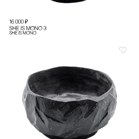
16 000
₽
SHE IS MONO 3
SHE IS MONO