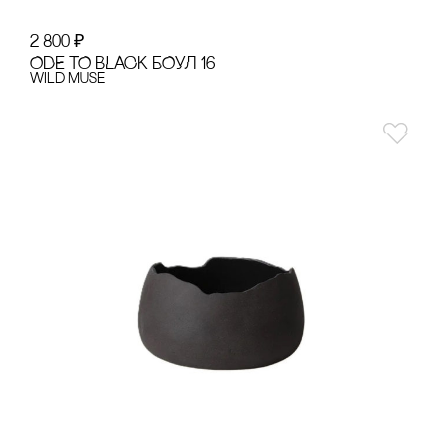
2 800
₽
ODE TO BLACK БОУЛ 16
Wild Muse