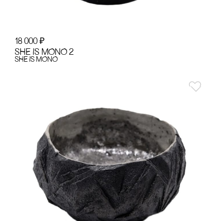
18 000
₽
SHE IS MONO 2
SHE IS MONO