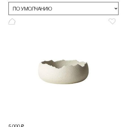
5 000
₽