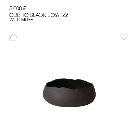
5 000
₽
ODE TO BLACK БОУЛ 22
Wild Muse