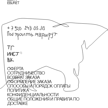
EBURET
Оферта
сотрудничество
Возврат заказа
Оформление заказа
cпособы и порядок оплаты
Политика
конфиденциальности
Общие положения и правила по
доставке