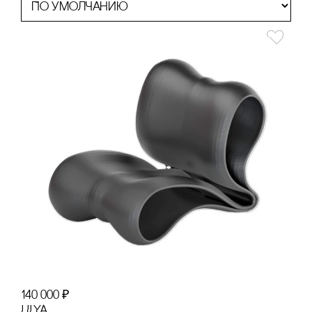
140 000
₽
LILYA