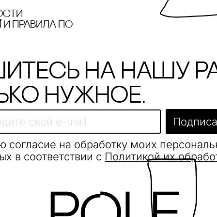
ости
и правила по
итесь на нашу р
ько нужное.
Подписа
ю согласие на обработку моих персонал
ых в соответствии с
Политикой их обрабо