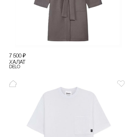
7 500
₽
ХАЛАТ
Delo