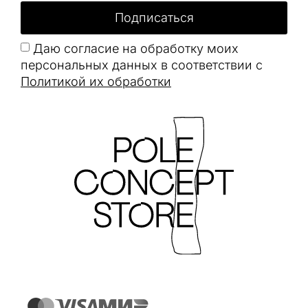
Подписаться
Даю согласие на обработку моих
персональных данных в соответствии с
Политикой их обработки