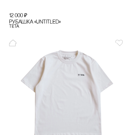
12 000
₽
РУБАШКА «UNTITLED»
TETA