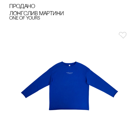
продано
ЛОНГсЛИВ МАРТИНИ
one of yours