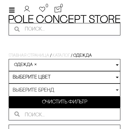
0
0
Главная страница
/
Каталог
/
Одежда
Одежда
×
Выберите цвет
Выберите бренд
Очистить фильтр