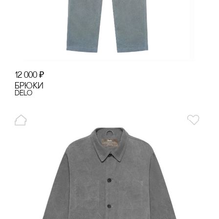
12 000
₽
БРЮКИ
Delo