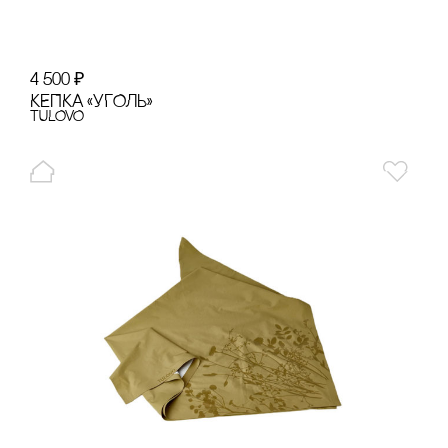
4 500
₽
КЕПКА «УГОЛЬ»
TULOVO