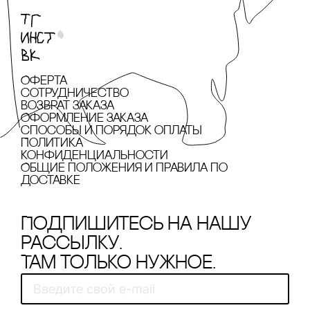
Оферта
сотрудничество
Возврат заказа
Оформление заказа
cпособы и порядок оплаты
Политика
конфиденциальности
Общие положения и правила по
доставке
Подпишитесь на нашу
рассылку.
Там только нужное.