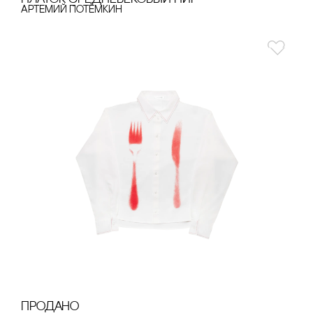
Артемий Потёмкин
продано