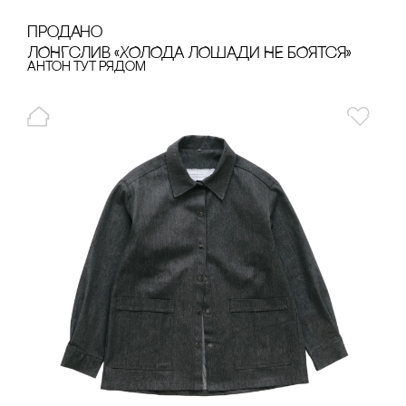
продано
ЛОНГсЛИВ «ХОЛОДА ЛОШАДИ НЕ БОЯТсЯ»
Антон тут рядом