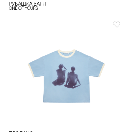
РУБАШКА EAT IT
one of yours