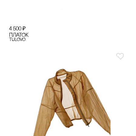
4 500
₽
ПЛАТОК
TULOVO