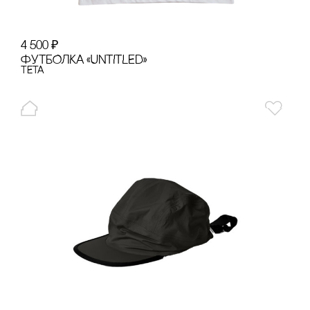
4 500
₽
ФУТБОЛКА «UNTITLED»
TETA