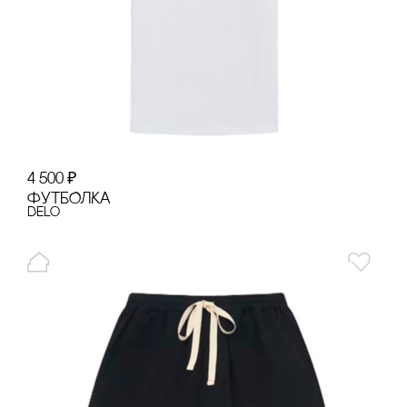
4 500
₽
ФУТБОЛКА
Delo