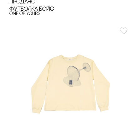
продано
ФУТБОЛКА БОЙс
one of yours