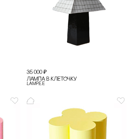
35 000
₽
ЛАМПА В КЛЕТОЧКУ
Lamp.e.e