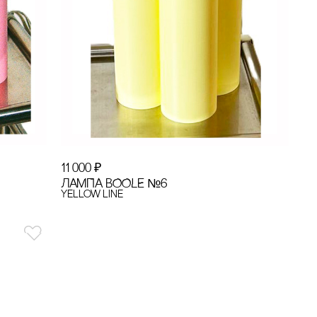
11 000
₽
ЛАМПА BOOLE №6
Yellow line