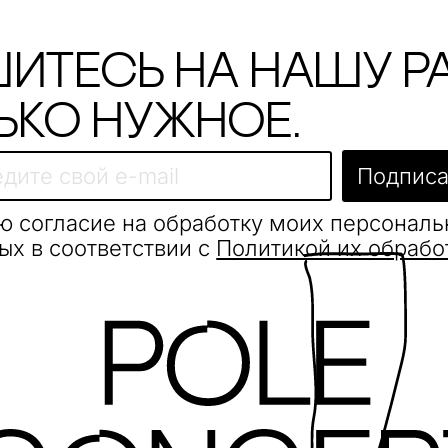
итесь на нашу р
ько нужное.
Подписа
ю согласие на обработку моих персонал
ых в соответствии с
Политикой их обрабо