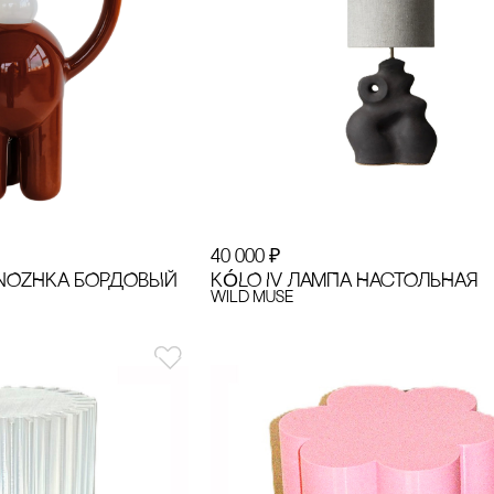
40 000
₽
KÓLO IV ЛАМПА НАсТОЛЬНАЯ
NOZHKA БОРДОВЫЙ
Wild Muse