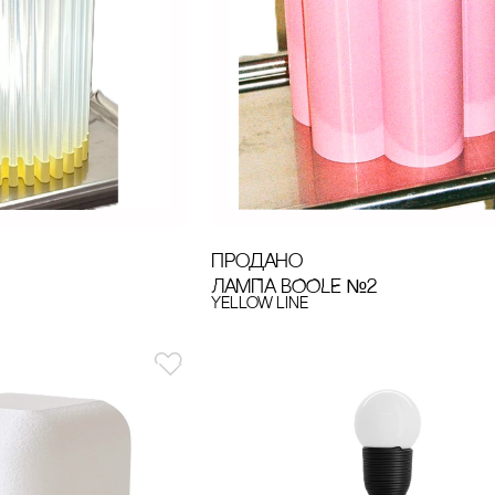
продано
ЛАМПА BOOLE №2
Yellow line