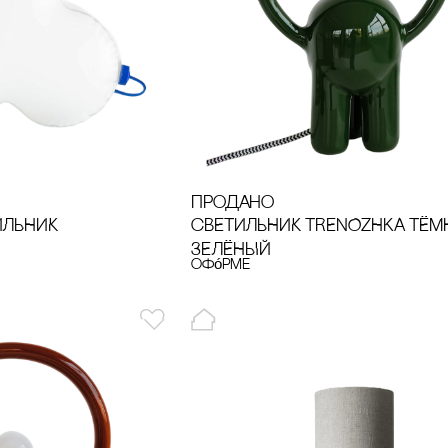
продано
ИЛЬНИК
сВЕТИЛЬНИК TRENOZHKA ТЁМ
ЗЕЛЁНЫЙ
офóрме