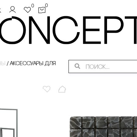
0
0
ны
/
аксессуары для