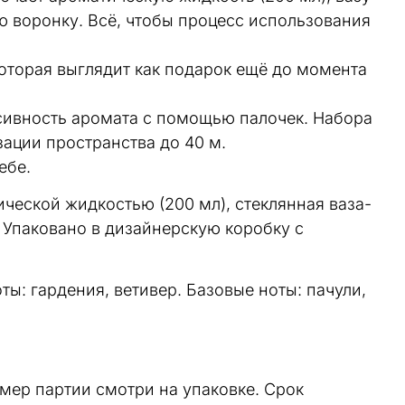
ю воронку. Всё, чтобы процесс использования
которая выглядит как подарок ещё до момента
нсивность аромата с помощью палочек. Набора
зации пространства до 40 м.
ебе.
ческой жидкостью (200 мл), стеклянная ваза-
. Упаковано в дизайнерскую коробку с
ты: гардения, ветивер. Базовые ноты: пачули,
омер партии смотри на упаковке. Срок