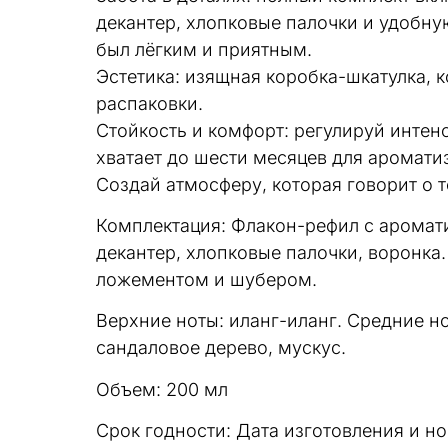
декантер, хлопковые палочки и удобну
был лёгким и приятным.
Эстетика: изящная коробка-шкатулка, 
распаковки.
Стойкость и комфорт: регулируй инте
хватает до шести месяцев для аромати
Создай атмосферу, которая говорит о т
Комплектация: Флакон-рефил с аромати
декантер, хлопковые палочки, воронка
ложементом и шубером.
Верхние ноты: иланг-иланг. Средние но
сандаловое дерево, мускус.
Объем: 200 мл
Срок годности: Дата изготовления и н