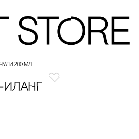
УЛИ 200 МЛ
-ИЛАНГ