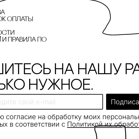
за
ок оплаты
ости
и правила по
итесь на нашу р
ько нужное.
Подписа
ю согласие на обработку моих персонал
ых в соответствии с
Политикой их обрабо