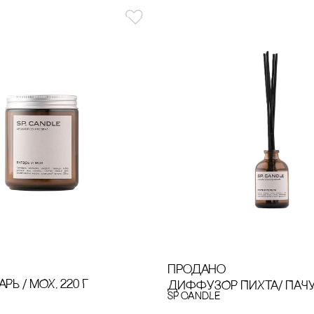
продано
РЬ / МОХ, 220 Г
ДИФФУЗОР ПИХТА/ ПАЧУЛ
SP CANDLE