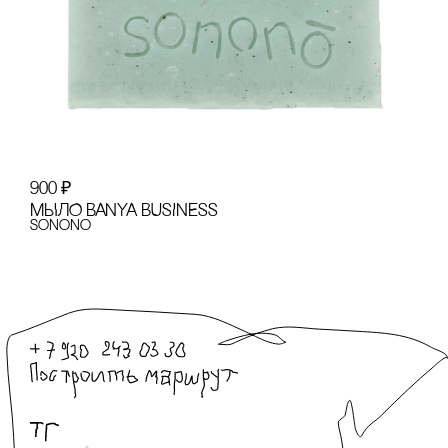
900
₽
МЫЛО BANYA BUSINESS
sonono