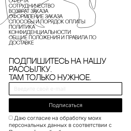
Оферта
сотрудничество
Возврат заказа
Оформление заказа
cпособы и порядок оплаты
Политика
конфиденциальности
Общие положения и правила по
доставке
Подпишитесь на нашу
рассылку.
Там только нужное.
Подписаться
Даю согласие на обработку моих
персональных данных в соответствии с