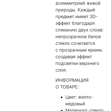
асимметрией живой
природы. Каждый
предмет имеет 3D-
эффект благодаря
спеканию двух слоев:
непрозрачное белое
стекло сочетается
с прозрачным ярким,
создавая эффект
подсветки верхнего
слоя.
ИНФОРМАЦИЯ
О ТОВАРЕ:
Цвет: желто-
медовый
Материал: cтекло