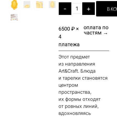
-
+
В К
оплата по
6500 ₽ ×
частям →
4
платежа
Этот предмет
из направления
Art&Craft. Блюда
и тарелки становятся
центром
пространства,
их формы отходят
от ровных линий,
вдохновляясь