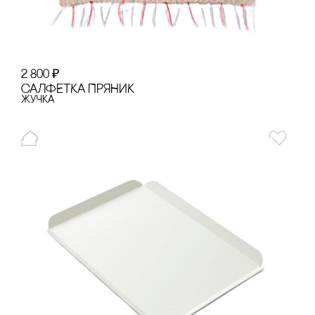
2 800
₽
сАЛФЕТКА ПРЯНИК
Жучка