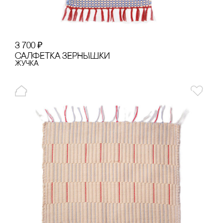
3 700
₽
сАЛФЕТКА ЗЕРНЫШКИ
Жучка