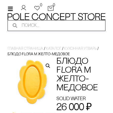
0
0
Главная страница
/
Каталог
/
Кухонная утварь
/
БЛЮДО FLORA M ЖЕЛТО-МЕДОВОЕ
БЛЮДО
FLORA M
ЖЕЛТО-
МЕДОВОЕ
Solid Water
26 000
₽