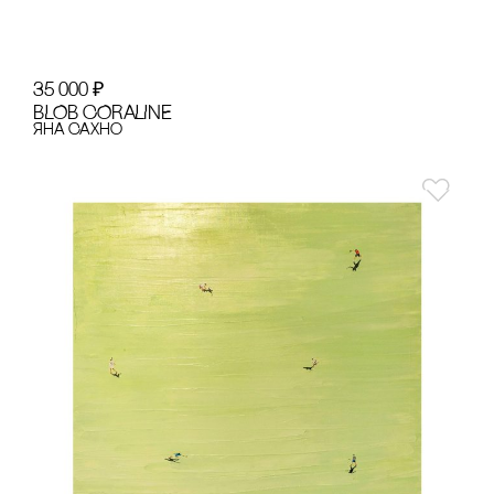
35 000
₽
BLOB CORALINE
Яна Сахно