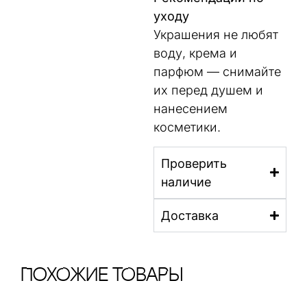
уходу
Украшения не любят
воду, крема и
парфюм — снимайте
их перед душем и
нанесением
косметики.
Проверить
наличие
Доставка
ПохОжИе тОваРы