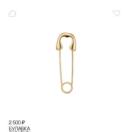
2 500
₽
БУЛАВКА