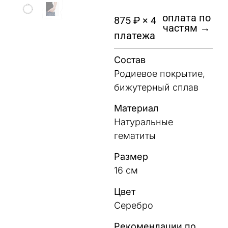
оплата по
875 ₽ × 4
частям →
платежа
Состав
Родиевое покрытие,
бижутерный сплав
Материал
Натуральные
гематиты
Размер
16 см
Цвет
Серебро
Рекомендации по