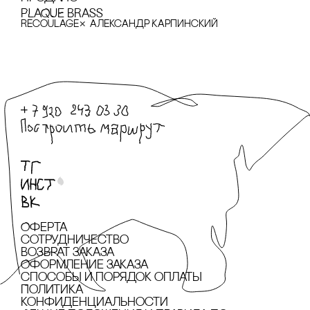
PLAQUE BRASS
×
recoulage
Александр Карпинский
Оферта
сотрудничество
Возврат заказа
Оформление заказа
cпособы и порядок оплаты
Политика
конфиденциальности