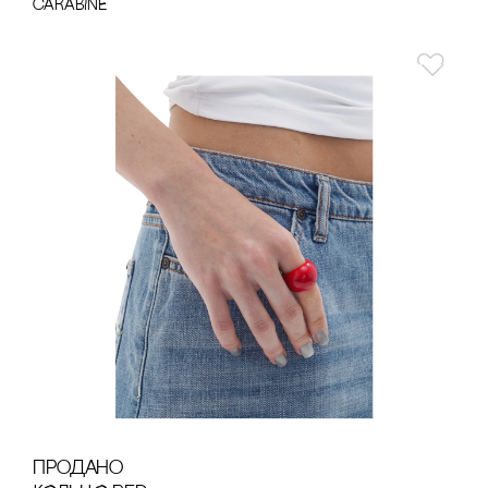
cARABINE
продано