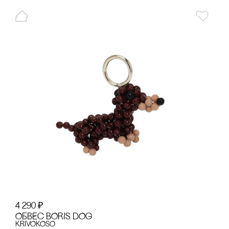
4 290
₽
ОБВЕс BORIS DOG
KRiVOKOSO