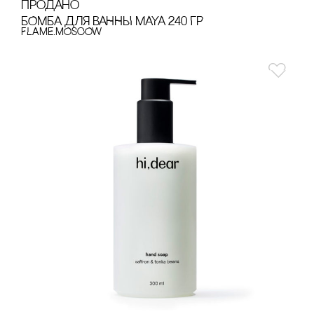
продано
БОМБА ДЛЯ ВАННЫ MAYA 240 ГР
FLAME.MOSCOW