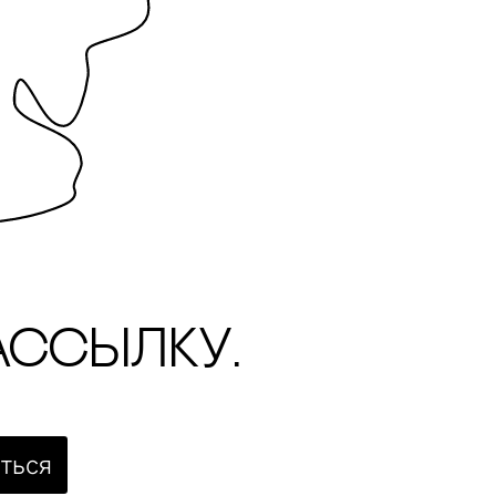
ассылку.
ться