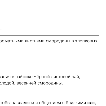
→
с ароматными листьями смородины в хлопковых
ания в чайнике Чёрный листовой чай,
лодой, весенней смородины.
, чтобы насладиться общением с близкими или,