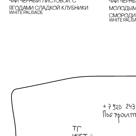
ЧАЙ ЧЕРНЫЙ ЛИсТОВОЙ, с
ЧАЙ ЧЕРН
ЯГОДАМИ сЛАДКОЙ КЛУБНИКИ
МОЛОДЫМ
White Palisade
сМОРОДИ
White Palis