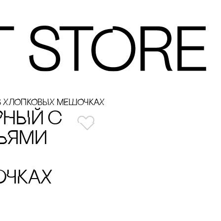
В ХЛОПКОВЫХ МЕШОЧКАХ
РНЫЙ с
ЬЯМИ
ОЧКАХ