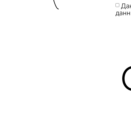
Да
данн