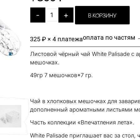
-
+
В КОРЗИНУ
оплата по частям 
325 ₽ × 4 платежа
Листовой чёрный чай White Palisade 
мешочках.
49гр 7 мешочков*7 гр.
Чай в хлопковых мешочках для заварив
дополненный ароматными листьями мо
Часть коллекции «Впечатления лета».
White Palisade приглашает вас за стол