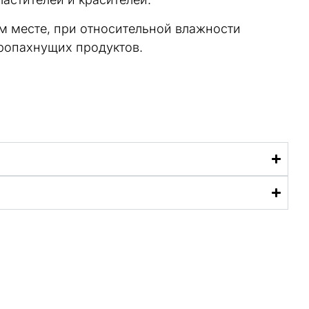
м месте, при относительной влажности
тропахнущих продуктов.