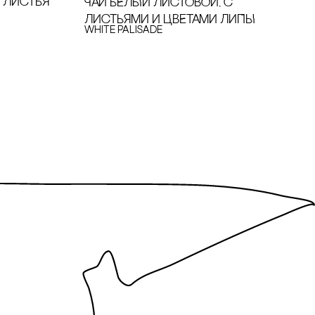
, ЛИсТЬЯ
ЧАЙ БЕЛЫЙ ЛИсТОВОЙ, с
ЛИсТЬЯМИ И ЦВЕТАМИ ЛИПЫ
White Palisade