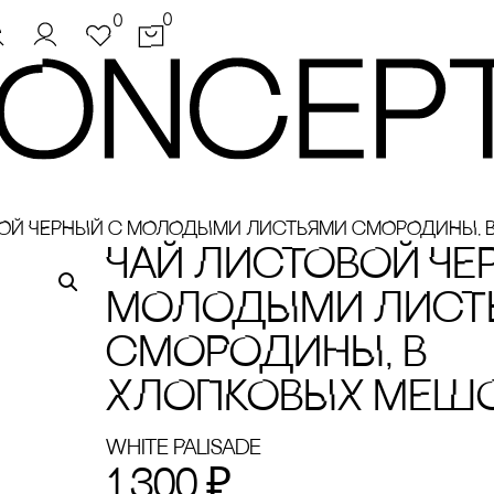
0
0
ВОЙ ЧЕРНЫЙ с МОЛОДЫМИ ЛИсТЬЯМИ сМОРОДИНЫ, 
ЧАЙ ЛИсТОВОЙ ЧЕ
МОЛОДЫМИ ЛИсТ
сМОРОДИНЫ, В
ХЛОПКОВЫХ МЕШ
White Palisade
1 300
₽