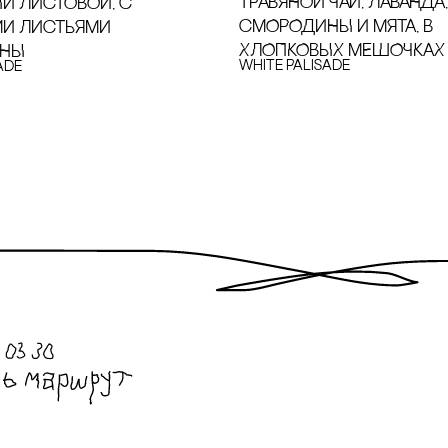
ТРАВЯНОЙ ЧАЙ, ЛАВАНДА
ЫЙ ЛИсТОВОЙ, с
сМОРОДИНЫ И МЯТА, В
И ЛИсТЬЯМИ
ХЛОПКОВЫХ МЕШОЧКАХ
НЫ
White Palisade
ade