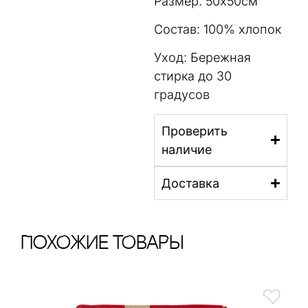
Размер: 50х50см
Состав: 100% хлопок
Уход: Бережная
стирка до 30
градусов
Проверить
наличие
Доставка
ПохОжИе тОваРы