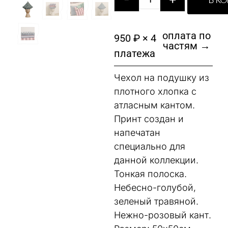
В К
оплата по
950 ₽ × 4
частям →
платежа
Чехол на подушку из
плотного хлопка с
атласным кантом.
Принт создан и
напечатан
специально для
данной коллекции.
Тонкая полоска.
Небесно-голубой,
зеленый травяной.
Нежно-розовый кант.