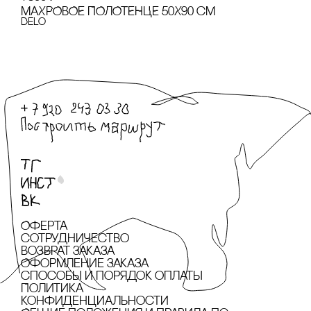
МАХРОВОЕ ПОЛОТЕНЦЕ 50Х90 сМ
Delo
Оферта
сотрудничество
Возврат заказа
Оформление заказа
cпособы и порядок оплаты
Политика
конфиденциальности