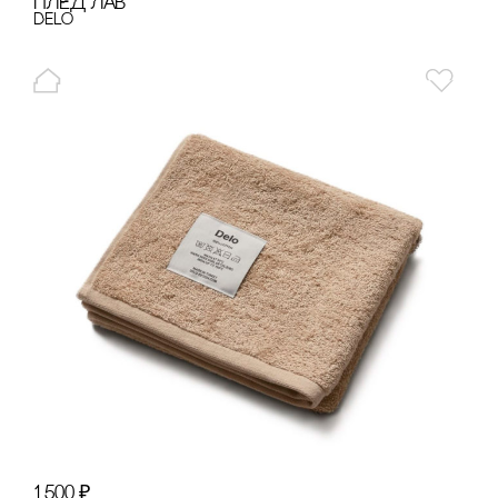
ПЛЕД ЛАВ
Delo
1 500
₽