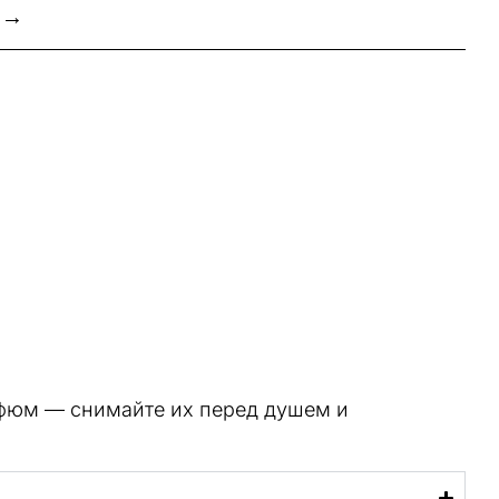
 →
рфюм — снимайте их перед душем и