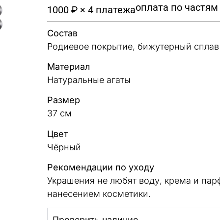
оплата по частям
1000 ₽ × 4 платежа
Состав
Родиевое покрытие, бижутерный сплав
Материал
Натуральные агаты
Размер
37 см
Цвет
Чёрный
Рекомендации по уходу
Украшения не любят воду, крема и па
нанесением косметики.
Проверить наличие