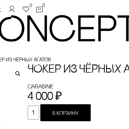
0
0
ЕР ИЗ ЧЁРНЫХ АГАТОВ
ЧОКЕР ИЗ ЧЁРНЫХ 
cARABINE
4 000
₽
В КОРЗИНУ