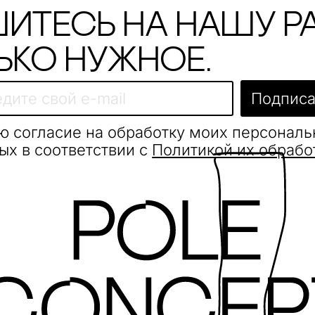
итесь на нашу р
ько нужное.
Подписа
ю согласие на обработку моих персонал
ых в соответствии с
Политикой их обрабо