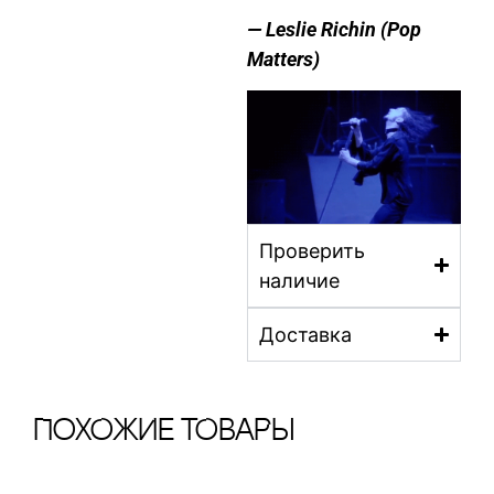
— Leslie Richin
(Pop
Matters)
Проверить
наличие
Доставка
ПохОжИе тОваРы