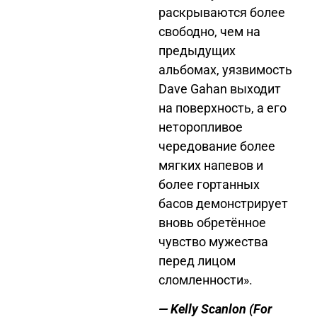
раскрываются более
свободно, чем на
предыдущих
альбомах, уязвимость
Dave Gahan выходит
на поверхность, а его
неторопливое
чередование более
мягких напевов и
более гортанных
басов демонстрирует
вновь обретённое
чувство мужества
перед лицом
сломленности».
— Kelly Scanlon
(For