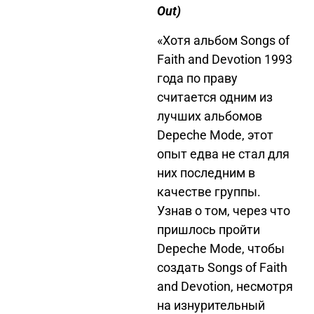
Out)
«Хотя альбом Songs of
Faith and Devotion
1993
года по праву
считается одним из
лучших альбомов
Depeche Mode, этот
опыт едва не стал для
них последним в
качестве группы.
Узнав о том, через что
пришлось пройти
Depeche Mode, чтобы
создать
Songs of Faith
and Devotion
, несмотря
на изнурительный