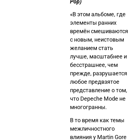
Pop)
«В этом альбоме, где
элементы ранних
времён смешиваются
с новым, неистовым
желанием стать
лучше, масштабнее и
бесстрашнее, чем
прежде, разрушается
любое предвзятое
представление о том,
что Depeche Mode не
многогранны.
В то время как темы
межличностного
влияния у Martin Gore