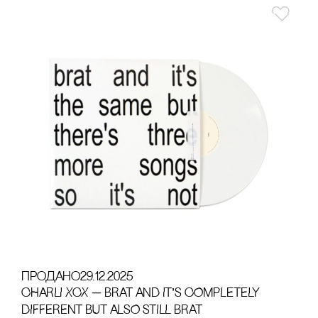
продано
29.12.2025
CHARLI XCX — BRAT AND IT’S COMPLETELY
DIFFERENT BUT ALSO STILL BRAT