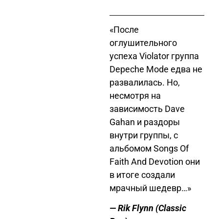
«После
оглушительного
успеха Violator группа
Depeche Mode едва не
развалилась. Но,
несмотря на
зависимость Dave
Gahan и раздоры
внутри группы, с
альбомом Songs Of
Faith And Devotion они
в итоге создали
мрачный шедевр…»
— Rik Flynn
(Classic