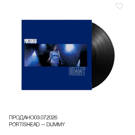
продано
03.07.2026
PORTISHEAD — DUMMY