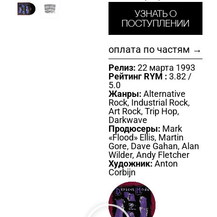
Узнать о
поступлении
оплата по частям →
Релиз:
22 марта 1993
Рейтинг RYM :
3.82 /
5.0
Жанры:
Alternative
Rock, Industrial Rock,
Art Rock, Trip Hop,
Darkwave
Продюсеры:
Mark
«Flood» Ellis, Martin
Gore, Dave Gahan, Alan
Wilder, Andy Fletcher
Художник:
Anton
Corbijn