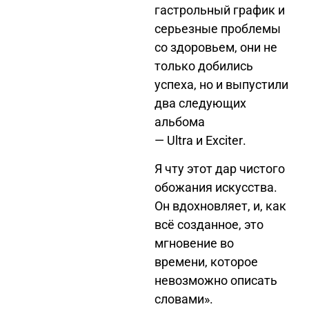
гастрольный график и
серьезные проблемы
со здоровьем, они не
только добились
успеха, но и выпустили
два следующих
альбома
—
Ultra
и
Exciter
.
Я чту этот дар чистого
обожания искусства.
Он вдохновляет, и, как
всё созданное, это
мгновение во
времени, которое
невозможно описать
словами
».