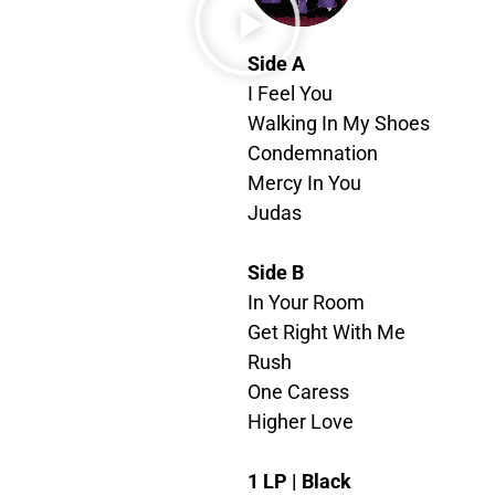
Side A
I Feel You
Walking In My Shoes
Condemnation
Mercy In You
Judas
Side B
In Your Room
Get Right With Me
Rush
One Caress
Higher Love
1 LP | Black