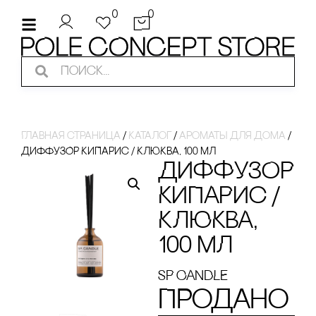
0
0
Главная страница
/
Каталог
/
ароматы для дома
/
ДИФФУЗОР КИПАРИс / КЛЮКВА, 100 МЛ
ДИФФУЗОР
КИПАРИс /
КЛЮКВА,
100 МЛ
SP CANDLE
Продано