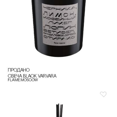
продано
сВЕЧА BLACK VARVARA
FLAME.MOSCOW