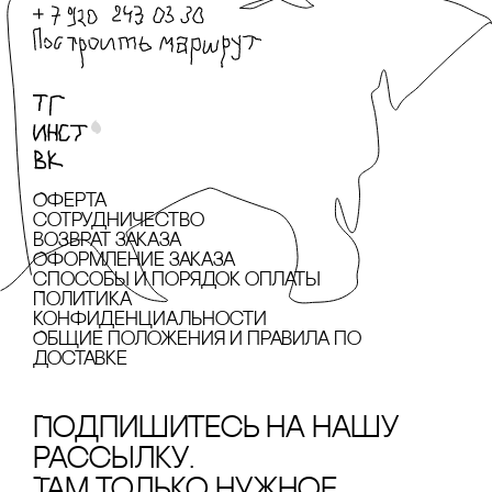
Оферта
сотрудничество
Возврат заказа
Оформление заказа
cпособы и порядок оплаты
Политика
конфиденциальности
Общие положения и правила по
доставке
Подпишитесь на нашу
рассылку.
Там только нужное.