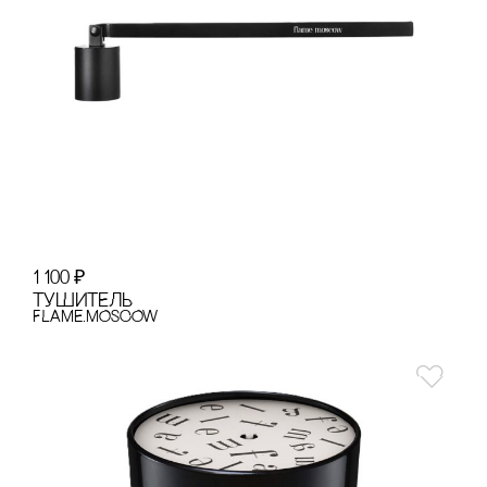
1 100
₽
ТУШИТЕЛЬ
FLAME.MOSCOW