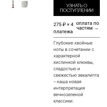
Узнать о
поступлении
оплата по
275 ₽ × 4
частям →
платежа
Глубокие хвойные
ноты в сочетании с
характерной
кислинкой клюквы,
сладостью и
свежестью эвкалипта
– наша новая
интерпретация
вечнозеленой
классики.