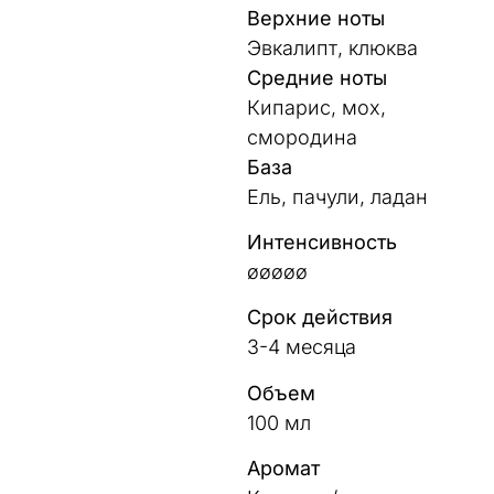
Верхние ноты
Эвкалипт, клюква
Средние ноты
Кипарис, мох,
смородина
База
Ель, пачули, ладан
Интенсивность
øøøøø
Срок действия
3-4 месяца
Объем
100 мл
Аромат