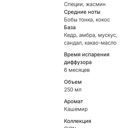
Специи, жасмин
Средние ноты
Бобы тонка, кокос
База
Кедр, амбра, мускус,
сандал, какао-масло
Время испарения
диффузора
6 месяцев
Объем
250 мл
Аромат
Кашемир
Коллекция