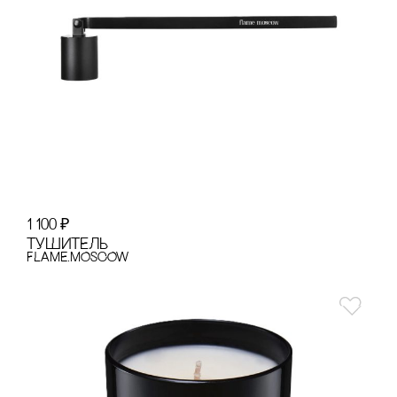
1 100
₽
ТУШИТЕЛЬ
FLAME.MOSCOW