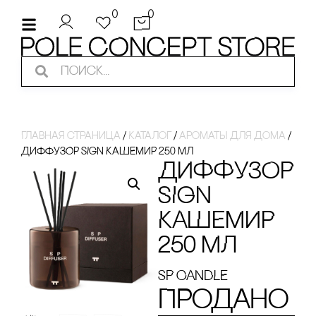
0
0
Главная страница
/
Каталог
/
ароматы для дома
/
ДИФФУЗОР SIGN КАШЕМИР 250 МЛ
ДИФФУЗОР
SIGN
КАШЕМИР
250 МЛ
SP CANDLE
Продано