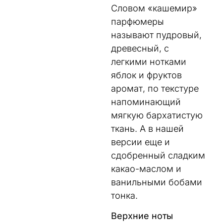
Словом «кашемир»
парфюмеры
называют пудровый,
древесный, с
легкими нотками
яблок и фруктов
аромат, по текстуре
напоминающий
мягкую бархатистую
ткань. А в нашей
версии еще и
сдобренный сладким
какао-маслом и
ванильными бобами
тонка.
Верхние ноты