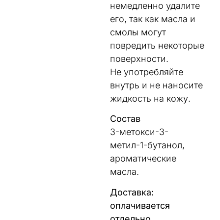
немедленно удалите
его, так как масла и
смолы могут
повредить некоторые
поверхности.
Не употребляйте
внутрь и не наносите
жидкость на кожу.
Состав
3-метокси-3-
метил-1-бутанол,
ароматические
масла.
Доставка:
оплачивается
отдельно