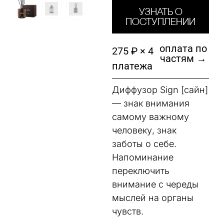
Узнать о
поступлении
оплата по
275 ₽ × 4
частям →
платежа
Диффузор Sign [cайн]
— знак внимания
самому важному
человеку, знак
заботы о себе.
Напоминание
переключить
внимание с череды
мыслей на органы
чувств.