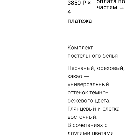
оплата по
3850 ₽ ×
частям →
4
платежа
Комплект
постельного белья
Песчаный, ореховый,
какао —
универсальный
оттенок темно-
бежевого цвета.
Глянцевый и слегка
восточный.
В сочетаниях с
другими цветами