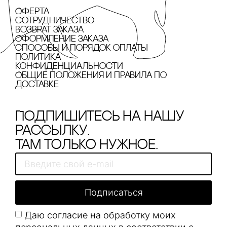
Оферта
сотрудничество
Возврат заказа
Оформление заказа
cпособы и порядок оплаты
Политика
конфиденциальности
Общие положения и правила по
доставке
Подпишитесь на нашу
рассылку.
Там только нужное.
Подписаться
Даю согласие на обработку моих