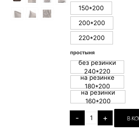
150*200
200*200
220*200
простыня
без резинки
240*220
на резинке
180*200
на резинки
160*200
-
+
В К