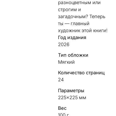
разноцветным или
строгим и
загадочным? Теперь
ты — главный
художник этой книги!
Год издания
2026
Тип обложки
Мягкий
Количество страниц
24
Параметры
225×225 мм
Вес
100 г