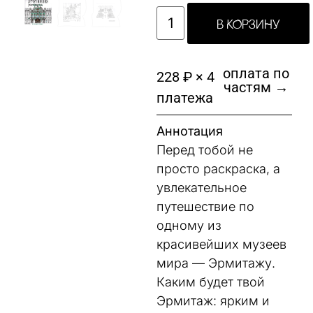
В КОРЗИНУ
оплата по
228 ₽ × 4
частям →
платежа
Аннотация
Перед тобой не
просто раскраска, а
увлекательное
путешествие по
одному из
красивейших музеев
мира — Эрмитажу.
Каким будет твой
Эрмитаж: ярким и