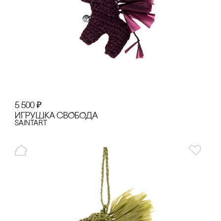
5 500
₽
ИГРУШКА сВОБОДА
SAINTART