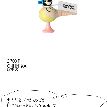
2 700
₽
сИНИЧКА
КОТОК