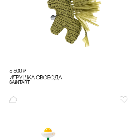
5 500
₽
ИГРУШКА сВОБОДА
SAINTART