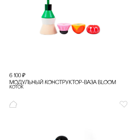
6 100
₽
МОДУЛЬНЫЙ КОНсТРУКТОР-ВАЗА BLOOM
КОТОК