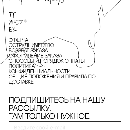
Оферта
сотрудничество
Возврат заказа
Оформление заказа
cпособы и порядок оплаты
Политика
конфиденциальности
Общие положения и правила по
доставке
Подпишитесь на нашу
рассылку.
Там только нужное.