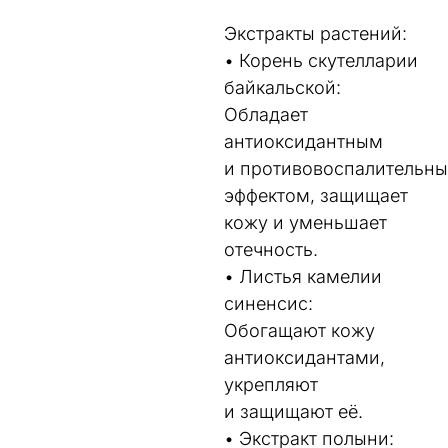
Экстракты растений:
• Корень скутелларии
байкальской:
Обладает
антиоксидантным
и противовоспалительн
эффектом, защищает
кожу и уменьшает
отечность.
• Листья камелии
синенсис:
Обогащают кожу
антиоксидантами,
укрепляют
и защищают её.
• Экстракт полыни: