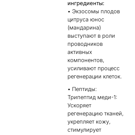
ингредиенты:
• Экзосомы плодов
цитруса юнос
(мандарина)
выступают в роли
проводников
активных
компонентов,
усиливают процесс
регенерации клеток.
• Пептиды:
Трипептид меди-1:
Ускоряет
регенерацию тканей,
укрепляет кожу,
стимулирует