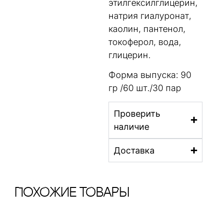
этилгексилглицерин,
натрия гиалуронат,
каолин, пантенол,
токоферол, вода,
глицерин.
Форма выпуска: 90
гр /60 шт./30 пар
Проверить
наличие
Доставка
ПохОжИе тОваРы