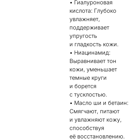
• Гиалуроновая
кислота: Глубоко
увлажняет,
поддерживает
упругость
и гладкость кожи.
• Ниацинамид:
Выравнивает тон
кожи, уменьшает
темные круги
и борется
с тусклостью.
• Масло ши и бетаин:
Смягчают, питают
и увлажняют кожу,
способствуя
её восстановлению.