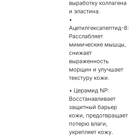
выработку коллагена
и эластина.
•
Ацетилгексапептид-8:
Расслабляет
мимические мышцы,
снижает
выраженность
морщин и улучшает
текстуру кожи.
• Церамид NP:
Восстанавливает
защитный барьер
кожи, предотвращает
потерю влаги,
укрепляет кожу.