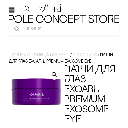
0
0
Главная страница
/
Каталог
/
косметика
/
ПАТЧИ
ДЛЯ ГЛАЗ EXOARI L PREMIUM EXOSOME EYE
ПАТЧИ ДЛЯ
ГЛАЗ
EXOARI L
PREMIUM
EXOSOME
EYE