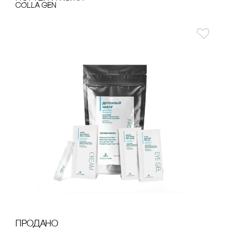
cOLLA GEN
продано