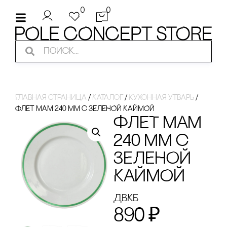
0
0
Главная страница
/
Каталог
/
Кухонная утварь
/
ФЛЕТ МАМ 240 ММ с ЗЕЛЕНОЙ КАЙМОЙ
ФЛЕТ МАМ
240 ММ с
ЗЕЛЕНОЙ
КАЙМОЙ
ДВКБ
890
₽