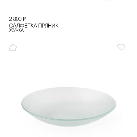
2 800
₽
сАЛФЕТКА ПРЯНИК
Жучка