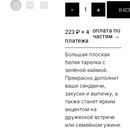
-
+
В К
оплата по
223 ₽ × 4
частям →
платежа
Большая плоская
белая тарелка с
зелёной каймой.
Прекрасно дополнит
ваши сендвичи,
закуски и выпечку, а
также станет ярким
акцентом на
дружеской встрече
или семейном ужине.