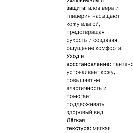
защита:
алоэ вера и
глицерин насыщают
кожу влагой,
предотвращая
сухость и создавая
ощущение комфорта.
Уход и
восстановление:
пантен
успокаивает кожу,
повышает её
эластичность и
помогает
поддерживать
здоровый вид.
Лёгкая
текстура:
мягкая