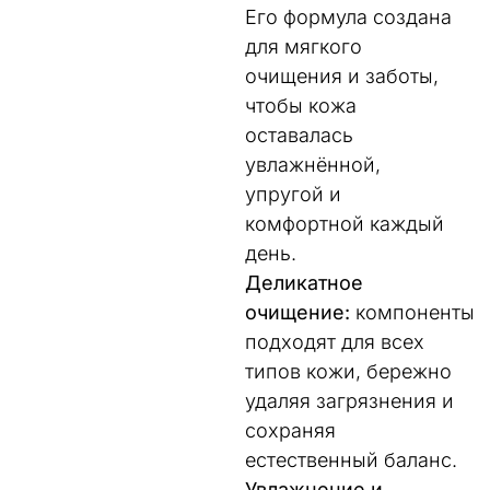
Его формула создана
для мягкого
очищения и заботы,
чтобы кожа
оставалась
увлажнённой,
упругой и
комфортной каждый
день.
Деликатное
очищение:
компоненты
подходят для всех
типов кожи, бережно
удаляя загрязнения и
сохраняя
естественный баланс.
Увлажнение и