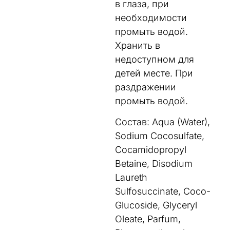
в глаза, при
необходимости
промыть водой.
Хранить в
недоcтупном для
детей месте. При
раздражении
промыть водой.
Состав: Aqua (Water),
Sodium Cocosulfate,
Cocamidopropyl
Betaine, Disodium
Laureth
Sulfosuccinate, Coco-
Glucoside, Glyceryl
Oleate, Parfum,