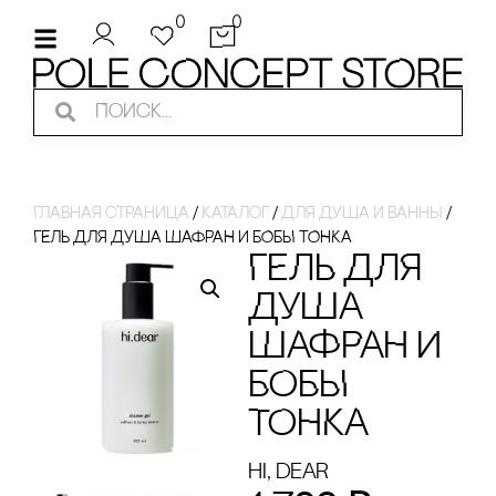
0
0
Главная страница
/
Каталог
/
для душа и ванны
/
ГЕЛЬ ДЛЯ ДУША ШАФРАН И БОБЫ ТОНКА
ГЕЛЬ ДЛЯ
ДУША
ШАФРАН И
БОБЫ
ТОНКА
hi, dear