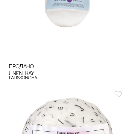
продано
LINEN, HAY
Patissoncha