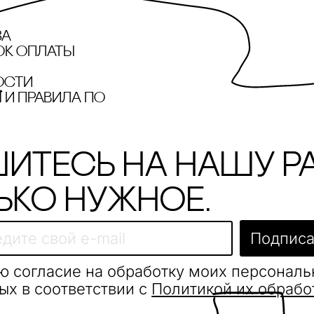
за
ок оплаты
ости
и правила по
итесь на нашу р
ько нужное.
Подписа
ю согласие на обработку моих персонал
ых в соответствии с
Политикой их обрабо