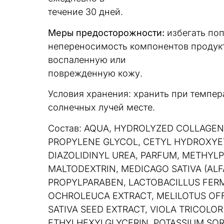
течение 30 дней.
Меры предосторожности:
избегать поп
непереносимость компонентов продукт
воспаленную или
поврежденную кожу.
Условия хранения: хранить при темпер
солнечных лучей месте.
Состав: AQUA, HYDROLYZED COLLAGEN
PROPYLENE GLYCOL, CETYL HYDROXYE
DIAZOLIDINYL UREA, PARFUM, METHYL
MALTODEXTRIN, MEDICAGO SATIVA (ALF
PROPYLPARABEN, LACTOBACILLUS FER
OCHROLEUCA EXTRACT, MELILOTUS OFF
SATIVA SEED EXTRACT, VIOLA TRICOLO
ETHYLHEXYLGLYCERIN, POTASSIUM SOR