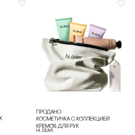
продано
К
КОсМЕТИЧКА с КОЛЛЕКЦИЕЙ
КРЕМОВ ДЛЯ РУК
hi, dear