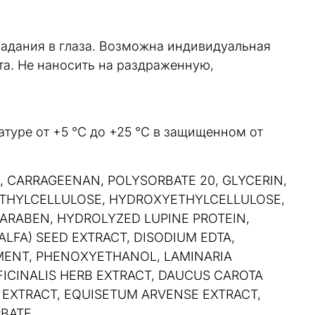
адания в глаза. Возможна индивидуальная
а. Не наносить на раздраженную,
атуре от +5 °C до +25 °C в защищенном от
, CARRAGEENAN, POLYSORBATE 20, GLYCERIN,
THYLCELLULOSE, HYDROXYETHYLCELLULOSE,
PARABEN, HYDROLYZED LUPINE PROTEIN,
ALFA) SEED EXTRACT, DISODIUM EDTA,
MENT, PHENOXYETHANOL, LAMINARIA
ICINALIS HERB EXTRACT, DAUCUS CAROTA
R EXTRACT, EQUISETUM ARVENSE EXTRACT,
BATE.