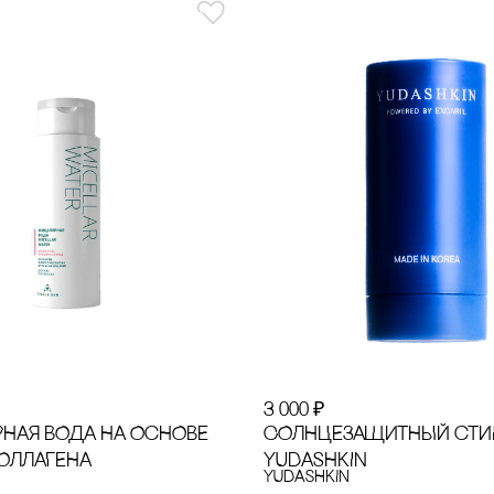
3 000
₽
НАЯ ВОДА НА ОсНОВЕ
CОЛНЦЕЗАЩИТНЫЙ сТИ
ОЛЛАГЕНА
YUDASHKIN
YUDASHKIN