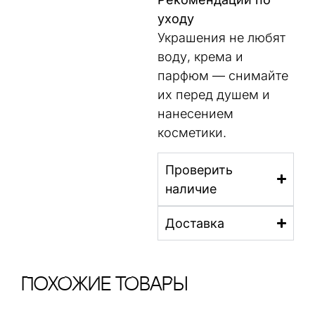
уходу
Украшения не любят
воду, крема и
парфюм — снимайте
их перед душем и
нанесением
косметики.
Проверить
наличие
Доставка
ПохОжИе тОваРы