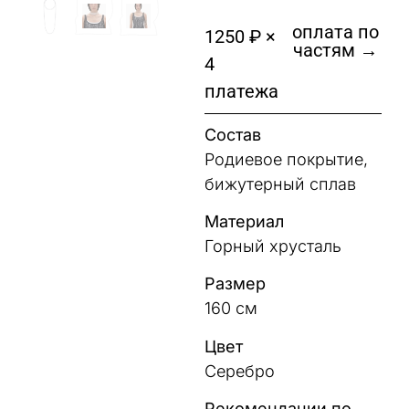
оплата по
1250 ₽ ×
частям →
4
платежа
Состав
Родиевое покрытие,
бижутерный сплав
Материал
Горный хрусталь
Размер
160 см
Цвет
Серебро
Рекомендации по