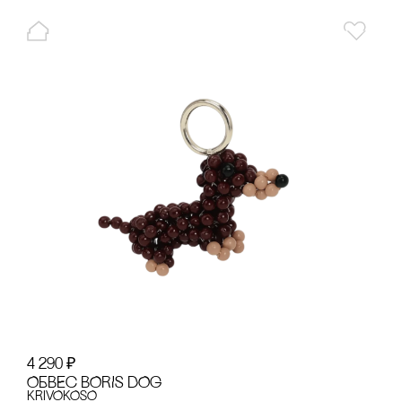
4 290
₽
ОБВЕс BORIS DOG
KRiVOKOSO