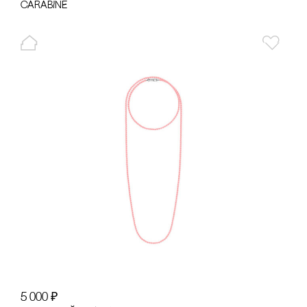
cARABINE
5 000
₽