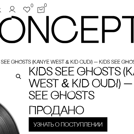
0
0
 SEE GHOSTS (KANYE WEST & KID CUDI) — KIDS SEE GHO
KIDS SEE GHOSTS (
WEST & KID CUDI) —
SEE GHOSTS
Продано
Узнать о поступлении