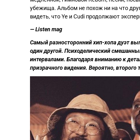
убежища. Альбом не похож ни на что дру
видеть, что Ye и Cudi продолжают экспе
— Listen mag
Самый разносторонний хип-хопа дуэт вып
один другой. Психоделический смешанны
интервалами. Благодаря вниманию к дет
призрачного видения. Вероятно, второго 