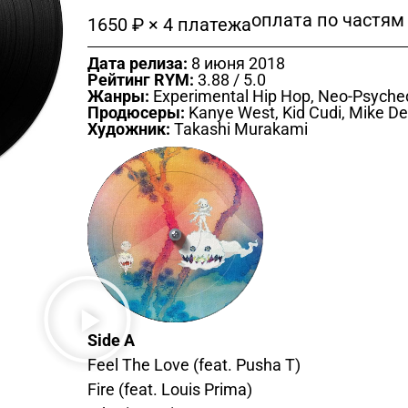
оплата по частям
1650 ₽ × 4 платежа
Дата релиза:
8 июня 2018
Рейтинг RYM:
3.88 / 5.0
Жанры:
Experimental Hip Hop, Neo-Psychede
Продюсеры:
Kanye West, Kid Cudi, Mike De
Художник:
Takashi Murakami
Side A
Feel The Love (feat. Pusha T)
Fire (feat. Louis Prima)