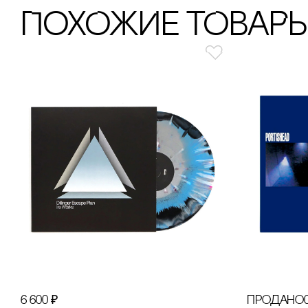
ПохОжИе тОваР
6 600
₽
продано