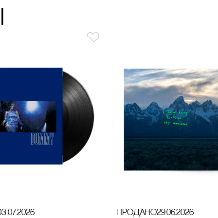
ы
03.07.2026
продано
29.06.2026