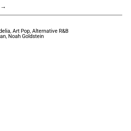
 →
lia, Art Pop, Alternative R&B
an, Noah Goldstein