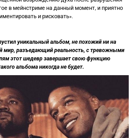
гое в мейнстриме на данный момент, и приятно
риментировать и рисковать
»
.
устил уникальный альбом, не похожий ни на
й мир, разъедающий реальность, с тревожными
алям этот шедевр завершает свою функцию
такого альбома никогда не будет.