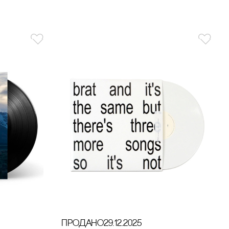
продано
29.12.2025