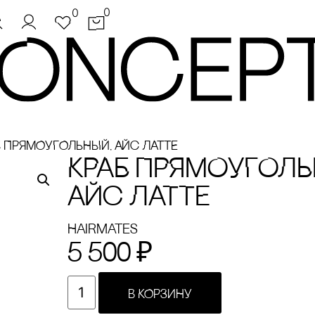
0
0
Б ПРЯМОУГОЛЬНЫЙ, АЙс ЛАТТЕ
КРАБ ПРЯМОУГОЛЬ
АЙс ЛАТТЕ
Hairmates
5 500
₽
В КОРЗИНУ