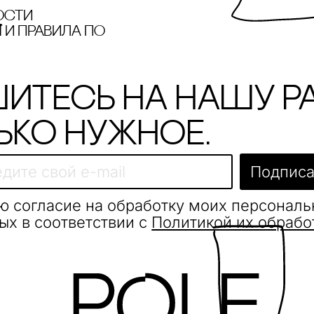
ости
и правила по
итесь на нашу р
ько нужное.
Подписа
ю согласие на обработку моих персонал
ых в соответствии с
Политикой их обрабо