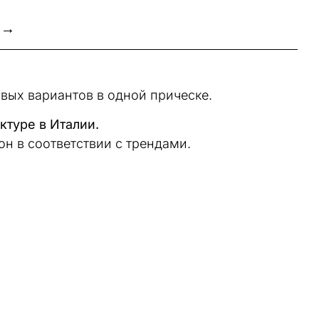
 →
вых вариантов в одной прическе.
туре в Италии.
он в соответствии с трендами.