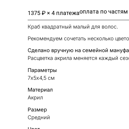
оплата по частям
1375 ₽ × 4 платежа
Краб квадратный малый для волос.
Рекомендуем сочетать несколько цвето
Сделано вручную на семейной мануфак
Расцветка акрила меняется каждый сез
Параметры
7х5х4,5 см
Материал
Акрил
Размер
Средний