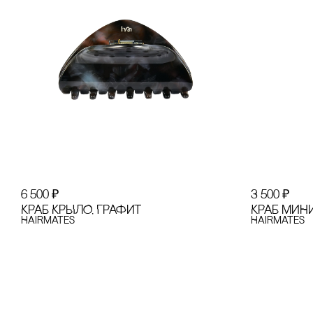
6 500
₽
3 500
₽
КРАБ КРЫЛО, ГРАФИТ
КРАБ МИН
Hairmates
Hairmates