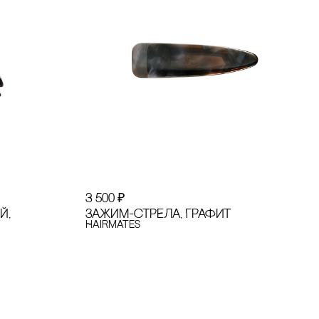
3 500
₽
Й,
ЗАЖИМ-сТРЕЛА, ГРАФИТ
Hairmates