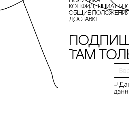
Политика
конфиденциальн
Общие положения 
доставке
Подпиш
Там тол
Да
данн