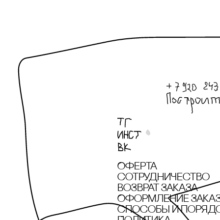
Оферта
сотрудничество
Возврат заказа
Оформление зака
cпособы и поряд