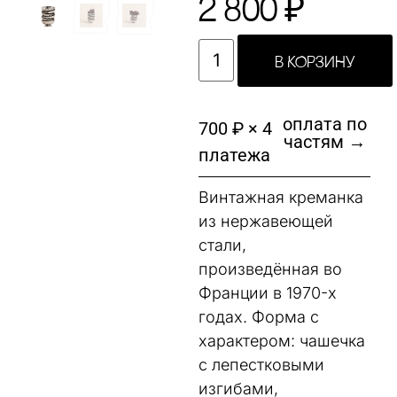
2 800
₽
В КОРЗИНУ
оплата по
700 ₽ × 4
частям →
платежа
Винтажная креманка
из нержавеющей
стали,
произведённая во
Франции в 1970-х
годах. Форма с
характером: чашечка
с лепестковыми
изгибами,