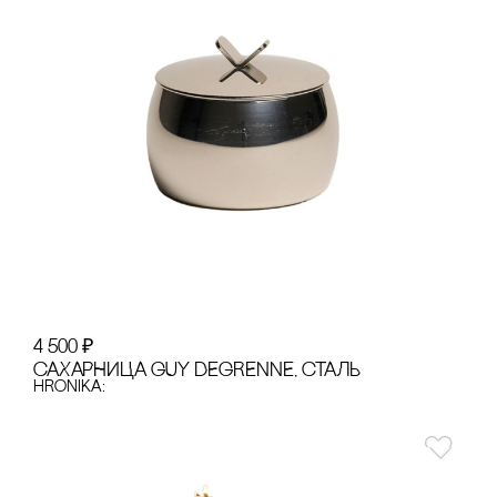
4 500
₽
сАХАРНИЦА GUY DEGRENNE, сТАЛЬ
hronika: