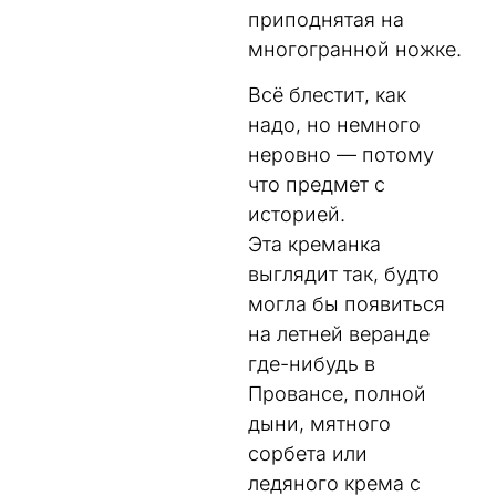
приподнятая на
многогранной ножке.
Всё блестит, как
надо, но немного
неровно — потому
что предмет с
историей.
Эта креманка
выглядит так, будто
могла бы появиться
на летней веранде
где-нибудь в
Провансе, полной
дыни, мятного
сорбета или
ледяного крема с