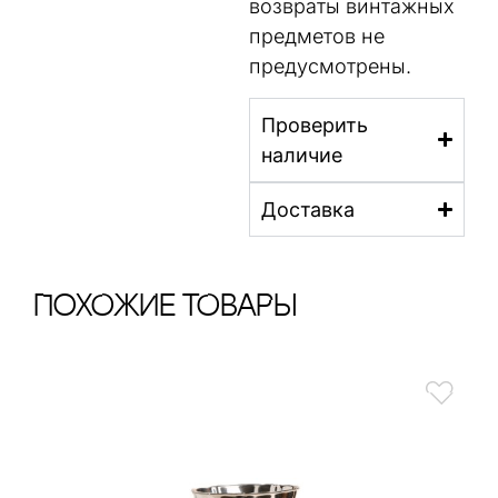
возвраты винтажных
предметов не
предусмотрены.
Проверить
наличие
Доставка
ПохОжИе тОваРы