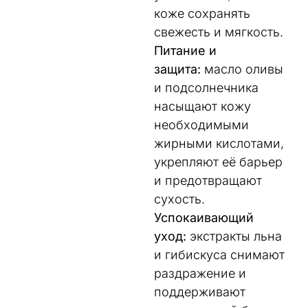
коже сохранять
свежесть и мягкость.
Питание и
защита:
масло оливы
и подсолнечника
насыщают кожу
необходимыми
жирными кислотами,
укрепляют её барьер
и предотвращают
сухость.
Успокаивающий
уход:
экстракты льна
и гибискуса снимают
раздражение и
поддерживают