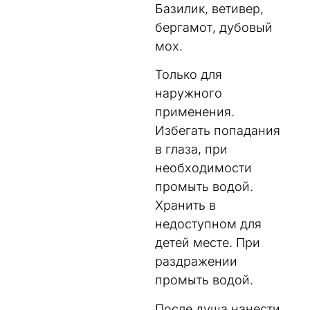
Базилик, ветивер,
бергамот, дубовый
мох.
Только для
наружного
применения.
Избегать попадания
в глаза, при
необходимости
промыть водой.
Хранить в
недоcтупном для
детей месте. При
раздражении
промыть водой.
После душа нанести