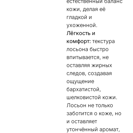
естественный баланс
кожи, делая её
гладкой и
ухоженной.
Лёгкость и
комфорт:
текстура
лосьона быстро
впитывается, не
оставляя жирных
следов, создавая
ощущение
бархатистой,
шелковистой кожи.
Лосьон не только
заботится о коже, но
и оставляет
утончённый аромат,