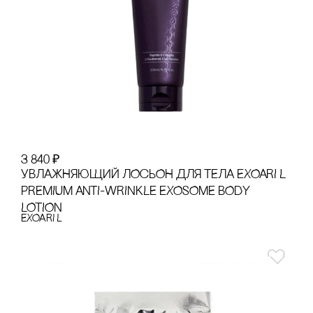
3 840
₽
УВЛАЖНЯЮЩИЙ ЛОсЬОН ДЛЯ ТЕЛА EXOARI L
PREMIUM ANTI-WRINKLE EXOSOME BODY
LOTION
EXOARI L