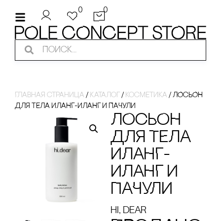
0
0
Главная страница
/
Каталог
/
косметика
/
ЛОсЬОН
ДЛЯ ТЕЛА ИЛАНГ-ИЛАНГ И ПАЧУЛИ
ЛОсЬОН
ДЛЯ ТЕЛА
ИЛАНГ-
ИЛАНГ И
ПАЧУЛИ
hi, dear