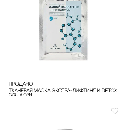
продано
ТКАНЕВАЯ МАсКА ЭКсТРА-ЛИФТИНГ И DETOX
cOLLA GEN