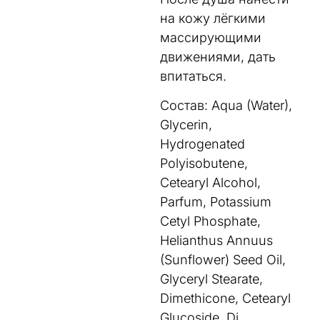
на кожу лёгкими
массирующими
движениями, дать
впитаться.
Состав: Aqua (Water),
Glycerin,
Hydrogenated
Polyisobutene,
Cetearyl Alcohol,
Parfum, Potassium
Cetyl Phosphate,
Helianthus Annuus
(Sunflower) Seed Oil,
Glyceryl Stearate,
Dimethicone, Cetearyl
Glucoside, Di