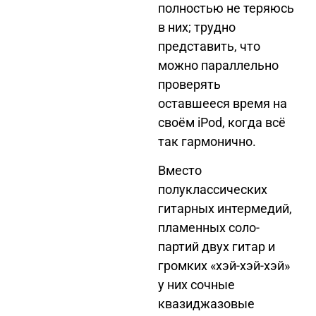
полностью не теряюсь
в них; трудно
представить, что
можно параллельно
проверять
оставшееся время на
своём iPod, когда всё
так гармонично.
Вместо
полуклассических
гитарных интермедий,
пламенных соло-
партий двух гитар и
громких «хэй-хэй-хэй»
у них сочные
квазиджазовые