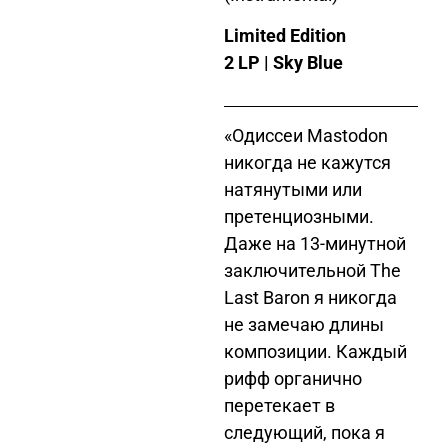
Limited Edition
2 LP | Sky Blue
«Одиссеи Mastodon
никогда не кажутся
натянутыми или
претенциозными.
Даже на 13-минутной
заключительной The
Last Baron я никогда
не замечаю длины
композиции. Каждый
рифф органично
перетекает в
следующий, пока я