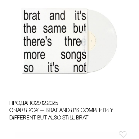
продано
29.12.2025
CHARLI XCX — BRAT AND IT’S COMPLETELY
DIFFERENT BUT ALSO STILL BRAT