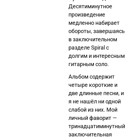
Десятиминутное
произведение
медленно набирает
обороты, завершаясь
в заключительном
разделе
Spiral
с
долгим и интересным
гитарным соло.
Альбом содержит
четыре короткие и
две длинные песни, и
я не нашёл ни одной
слабой из них. Мой
личный фаворит —
тринадцатиминутный
заключительная