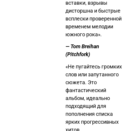
вставки, взрывы
дисторшна и быстрые
всплески проверенной
временем мелодии
южного рока».
— Tom Breihan
(Pitchfork
)
«Не пугайтесь громких
слов или запутанного
сюжета. Это
фантастический
альбом, идеально
подходящий для
пополнения списка
ярких прогрессивных
хитов.