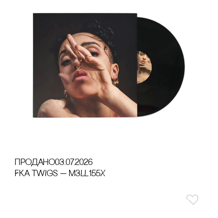
продано
03.07.2026
FKA TWIGS — M3LL155X