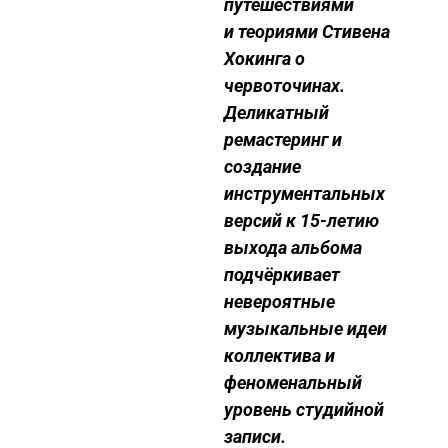
путешествиями
и теориями
Стивена
Хокинга о
червоточинах.
Деликатный
ремастеринг и
создание
инструментальных
версий к 15-летию
выхода альбома
подчёркивает
невероятные
музыкальные идеи
коллектива и
феноменальный
уровень студийной
записи.