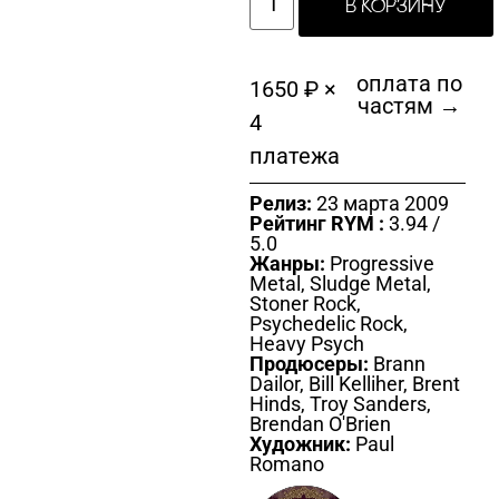
В КОРЗИНУ
оплата по
1650 ₽ ×
частям →
4
платежа
Релиз:
23 марта 2009
Рейтинг RYM :
3.94 /
5.0
Жанры:
Progressive
Metal, Sludge Metal,
Stoner Rock,
Psychedelic Rock,
Heavy Psych
Продюсеры:
Brann
Dailor, Bill Kelliher, Brent
Hinds, Troy Sanders,
Brendan O'Brien
Художник:
Paul
Romano