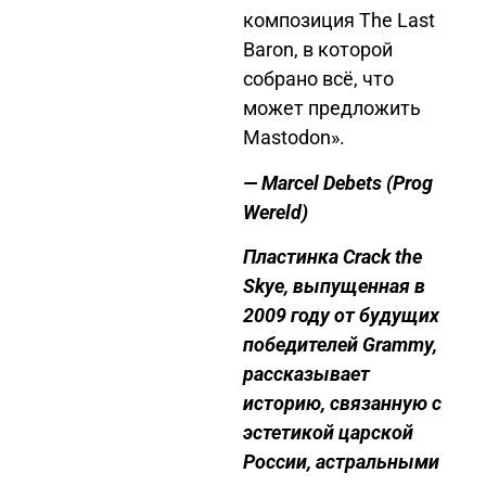
композиция The Last
Baron, в которой
собрано всё, что
может предложить
Mastodon».
— Marcel Debets
(Prog
Wereld
)
Пластинка Crack the
Skye, выпущенная в
2009 году от будущих
победителей Grammy,
рассказывает
историю, связанную с
эстетикой
царской
России
, астральными