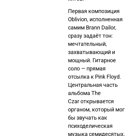
Первая композиция
Oblivion
, исполненная
самим Brann Dailor,
сразу задаёт тон:
мечтательный,
захватывающий и
мощный. Гитарное
соло — прямая
отсылка к Pink Floyd.
Центральная часть
альбома
The
Czar
открывается
органом, который мог
бы звучать как
психоделическая
музыка семидесятых.