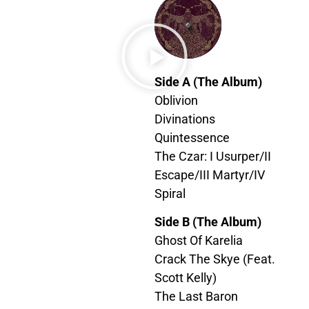
Side A (The Album)
Oblivion
Divinations
Quintessence
The Czar: I Usurper/II
Escape/III Martyr/IV
Spiral
Side B (The Album)
Ghost Of Karelia
Crack The Skye (Feat.
Scott Kelly)
The Last Baron