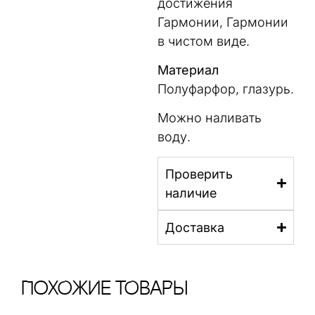
достижения
Гармонии, Гармонии
в чистом виде.
Материал
Полуфарфор, глазурь.
Можно наливать
воду.
Проверить
наличие
Доставка
ПохОжИе тОваРы