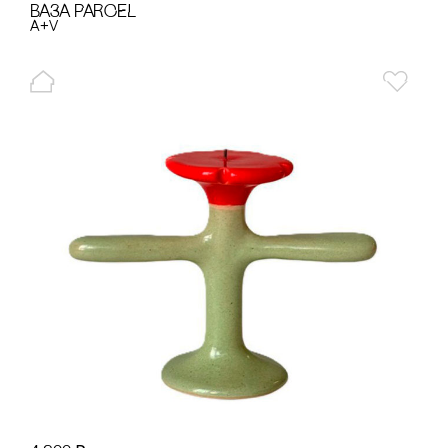
ВАЗА PARCEL
A+V