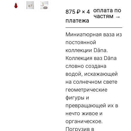
оплата по
875 ₽ × 4
частям →
платежа
Миниатюрная ваза из
постоянной
коллекции Dāna.
Коллекция ваз Dāna
словно создана
водой, искажающей
на солнечном свете
геометрические
фигуры и
превращающей их в
нечто живое и
органическое.
Погрузив в