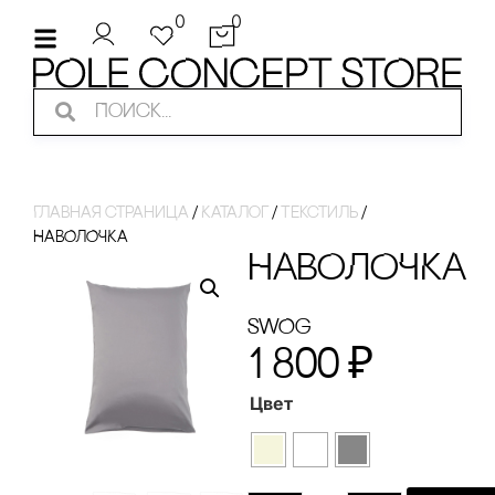
0
0
Главная страница
/
Каталог
/
Текстиль
/
НАВОЛОЧКА
НАВОЛОЧКА
SWOg
1 800
₽
Цвет