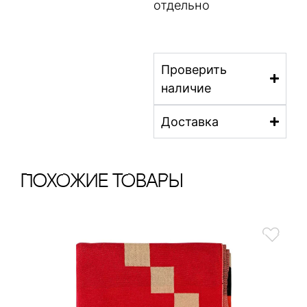
отдельно
Проверить
наличие
Доставка
ПохОжИе тОваРы