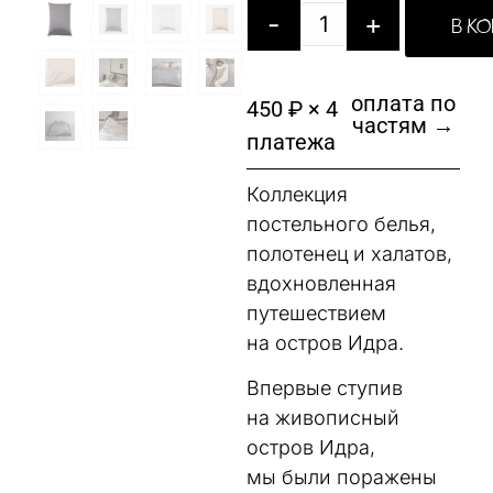
-
+
В К
оплата по
450 ₽ × 4
частям →
платежа
Коллекция
постельного белья,
полотенец и халатов,
вдохновленная
путешествием
на остров Идра.
Впервые ступив
на живописный
остров Идра,
мы были поражены