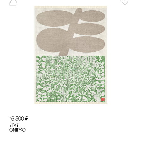
16 500
₽
ЛУГ
onipko