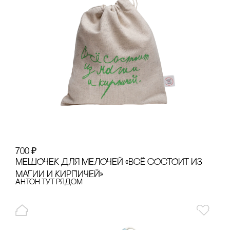
700
₽
МЕШОЧЕК ДЛЯ МЕЛОЧЕЙ «ВсЁ сОсТОИТ ИЗ
МАГИИ И КИРПИЧЕЙ»
Антон тут рядом