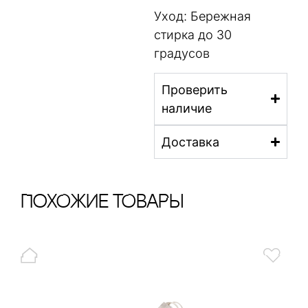
Уход: Бережная
стирка до 30
градусов
Проверить
наличие
Доставка
ПохОжИе тОваРы