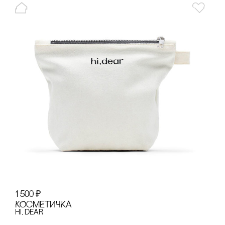
1 500
₽
КОсМЕТИЧКА
hi, dear