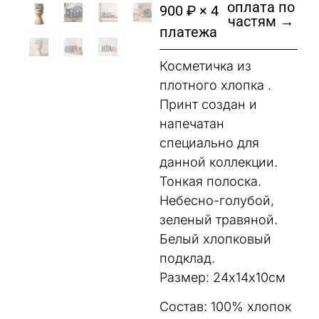
оплата по
900 ₽ × 4
частям →
платежа
Косметичка из
плотного хлопка .
Принт создан и
напечатан
специально для
данной коллекции.
Тонкая полоска.
Небесно-голубой,
зеленый травяной.
Белый хлопковый
подклад.
Размер: 24х14х10см
Состав: 100% хлопок