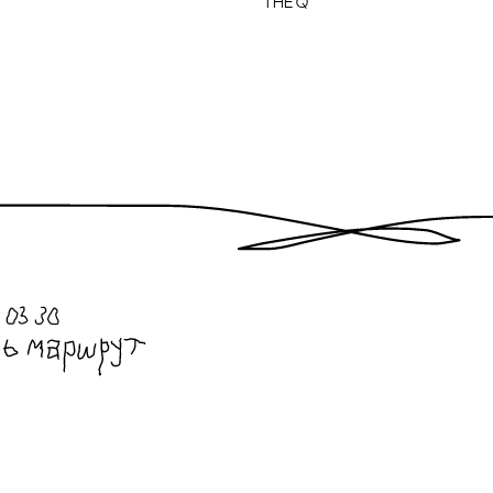
the Q