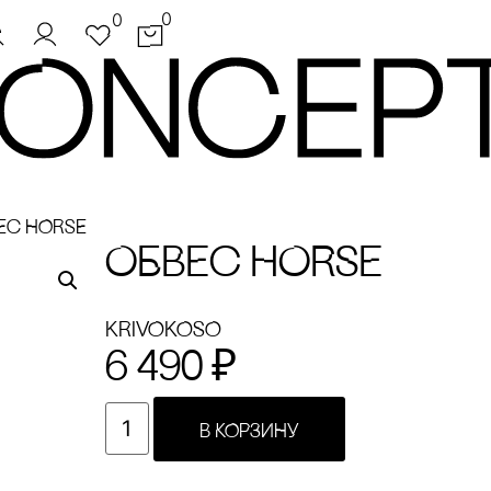
0
0
Ес HORSE
ОБВЕс HORSE
KRiVOKOSO
6 490
₽
В КОРЗИНУ