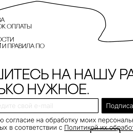
за
ок оплаты
ости
и правила по
итесь на нашу р
ько нужное.
Подписа
ю согласие на обработку моих персонал
ых в соответствии с
Политикой их обрабо