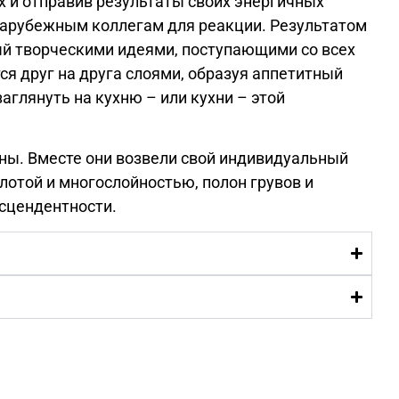
 и ​​отправив результаты своих энергичных
 зарубежным коллегам для реакции.
Результатом
й творческими идеями, поступающими со всех
ся друг на друга слоями, образуя аппетитный
аглянуть на кухню – или кухни – этой
дны. Вместе они возвели свой индивидуальный
лотой и многослойностью, полон грувов и
сцендентности.