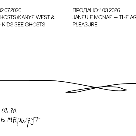
02.07.2026
продано
11.03.2026
GHOSTS (KANYE WEST &
JANELLE MONAE — THE A
— KIDS SEE GHOSTS
PLEASURE