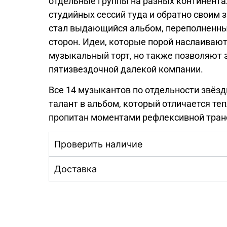
отдельные группы на разных континентах
студийных сессий туда и обратно своим
стал выдающийся альбом, переполненны
сторон. Идеи, которые порой наслаивают
музыкальный торт, но также позволяют з
пятизвездочной далекой компании.
Все 14 музыкантов по отдельности звёз
талант в альбом, который отличается теп
пропитан моментами рефлексивной тран
Проверить наличие
Доставка