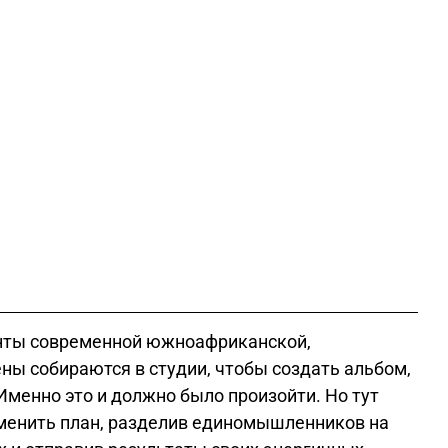
анты современной южноафриканской,
ны собираются в студии, чтобы создать альбом,
Именно это и должно было произойти.
Но тут
зменить план, разделив единомышленников на