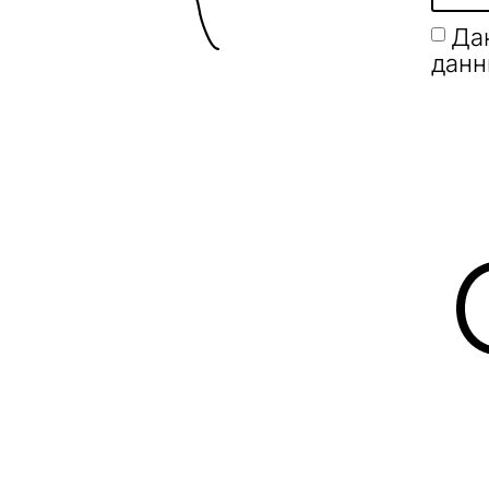
Да
данн