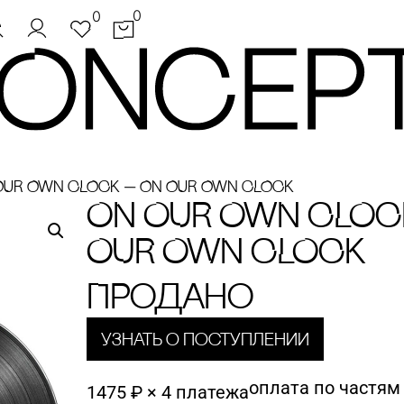
0
0
OUR OWN CLOCK — ON OUR OWN CLOCK
ON OUR OWN CLOC
OUR OWN CLOCK
Продано
Узнать о поступлении
оплата по частям
1475 ₽ × 4 платежа