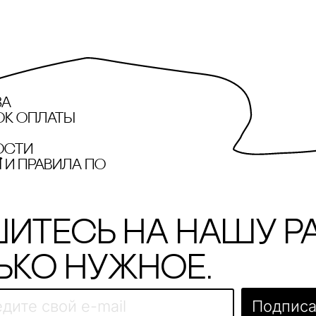
за
ок оплаты
ости
и правила по
итесь на нашу р
ько нужное.
Подписа