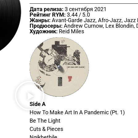
Дата релиза:
3 сентября 2021
Рейтинг RYM:
3.44 / 5.0
Жанры:
Avant-Garde Jazz, Afro-Jazz, Jazz 
Продюсеры:
Andrew Curnow, Lex Blondin, 
Художник:
Reid Miles
Side A
How To Make Art In A Pandemic (Pt. 1)
Be The Light
Cuts & Pieces
Ngikhethile