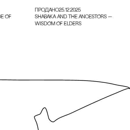
продано
25.12.2025
GE OF
SHABAKA AND THE ANCESTORS —
WISDOM OF ELDERS