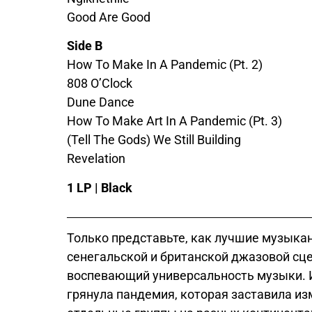
Good Are Good
Side B
How To Make In A Pandemic (Pt. 2)
808 O’Clock
Dune Dance
How To Make Art In A Pandemic (Pt. 3)
(Tell The Gods) We Still Building
Revelation
1 LP | Black
Только представьте, как лучшие музык
сенегальской и британской джазовой сце
воспевающий универсальность музыки. 
грянула пандемия, которая заставила и