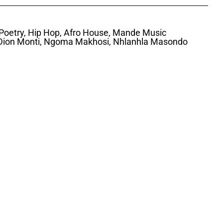
Poetry, Hip Hop, Afro House, Mande Music
Dion Monti, Ngoma Makhosi, Nhlanhla Masondo