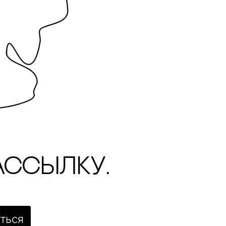
ассылку.
ться