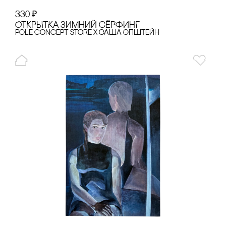
330
₽
ОТКРЫТКА ЗИМНИЙ сЁРФИНГ
pole concept store x Саша Эпштейн