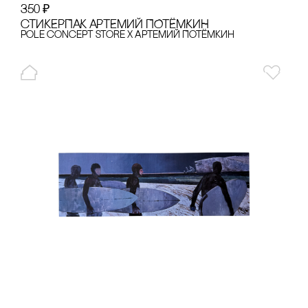
350
₽
сТИКЕРПАК АРТЕМИЙ ПОТЁМКИН
pole concept store x Артемий Потёмкин