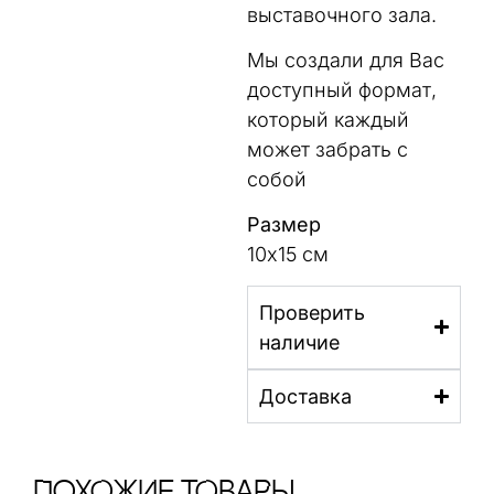
выставочного зала.
Мы создали для Вас
доступный формат,
который каждый
может забрать с
собой
Размер
10х15 см
Проверить
наличие
Доставка
ПохОжИе тОваРы