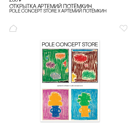
280
₽
ОТКРЫТКА АРТЕМИЙ ПОТЁМКИН
pole concept store x Артемий Потёмкин