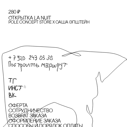
280
₽
ОТКРЫТКА LA NUIT
pole concept store x Саша Эпштейн
Оферта
сотрудничество
Возврат заказа
Оформление заказа
cпособы и порядок оплаты