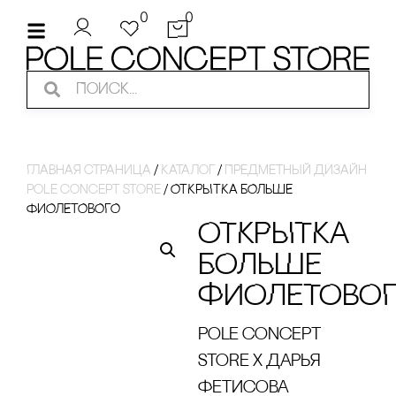
0
0
Главная страница
/
Каталог
/
Предметный дизайн
pole concept store
/
ОТКРЫТКА БОЛЬШЕ
ФИОЛЕТОВОГО
ОТКРЫТКА
БОЛЬШЕ
ФИОЛЕТОВО
pole concept
store x Дарья
Фетисова