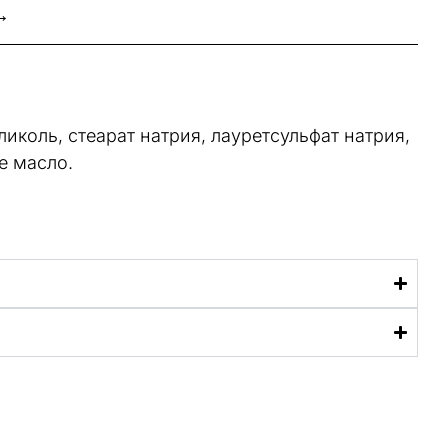
→
иколь, стеарат натрия, лауретсульфат натрия,
е масло.