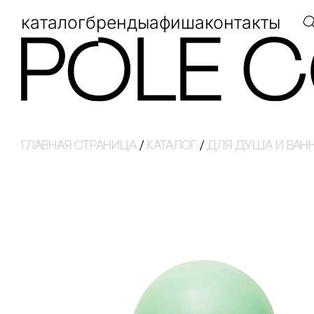
каталог
бренды
афиша
контакты
Главная страница
/
Каталог
/
для душа и ван