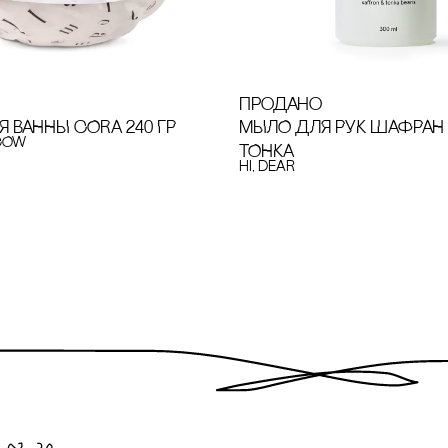
продано
 ВАННЫ CORA 240 ГР
МЫЛО ДЛЯ РУК ШАФРАН
COW
ТОНКА
hi, dear