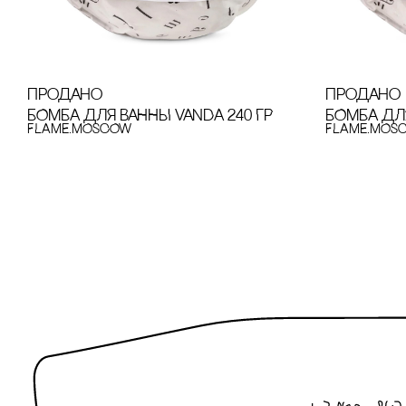
продано
продано
БОМБА ДЛЯ ВАННЫ VANDA 240 ГР
БОМБА ДЛЯ
FLAME.MOSCOW
FLAME.MOS