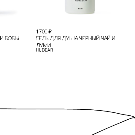
1 700
₽
ГЕЛЬ ДЛЯ ДУША ЧЕРНЫЙ ЧАЙ И
 И БОБЫ
ЛУМИ
hi, dear