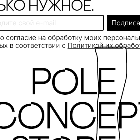
ько нужное.
Подписа
ю согласие на обработку моих персонал
ых в соответствии с
Политикой их обрабо