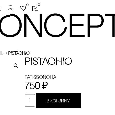
0
0
ны
/
PISTACHIO
PISTACHIO
Patissoncha
750
₽
В КОРЗИНУ