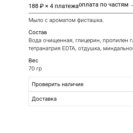
оплата по частям 
188 ₽ × 4 платежа
Мыло с ароматом фисташка.
Состав
Вода очищенная, глицерин, пропилен гл
тетранатрия EDTA, отдушка, миндально
Вес
70 гр
Проверить наличие
Доставка