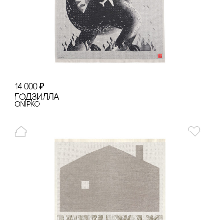
14 000
₽
ГОДЗИЛЛА
onipko