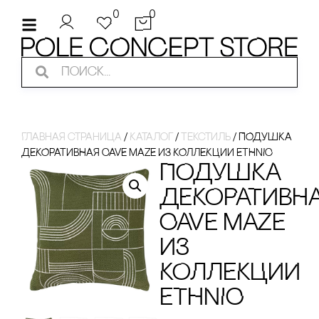
0
0
Главная страница
/
Каталог
/
Текстиль
/
ПОДУШКА
ДЕКОРАТИВНАЯ CAVE MAZE ИЗ КОЛЛЕКЦИИ ETHNIC
ПОДУШКА
ДЕКОРАТИВН
CAVE MAZE
ИЗ
КОЛЛЕКЦИИ
ETHNIC