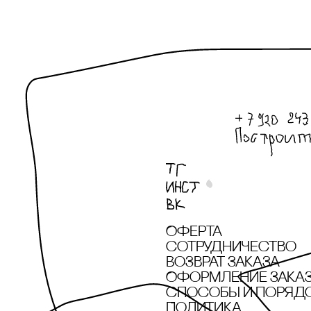
Оферта
сотрудничество
Возврат заказа
Оформление зака
cпособы и поряд
Политика