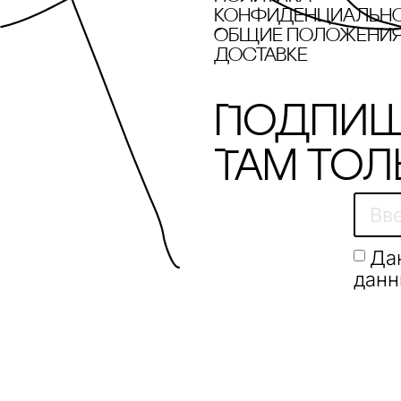
конфиденциальн
Общие положения 
доставке
Подпиш
Там тол
Да
данн