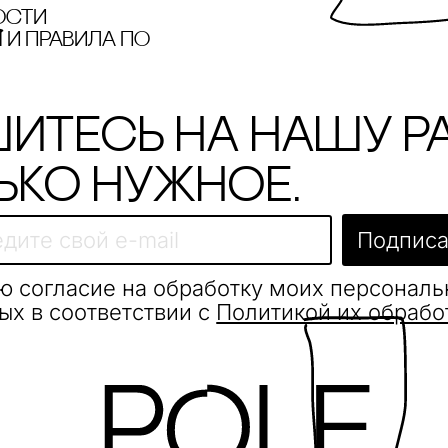
ости
и правила по
итесь на нашу р
ько нужное.
Подписа
ю согласие на обработку моих персонал
ых в соответствии с
Политикой их обрабо