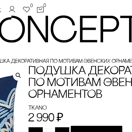
0
0
КА ДЕКОРАТИВНАЯ ПО МОТИВАМ ЭВЕНсКИХ ОРНАМ
ПОДУШКА ДЕКОРА
ПО МОТИВАМ ЭВЕ
ОРНАМЕНТОВ
Tkano
2 990
₽