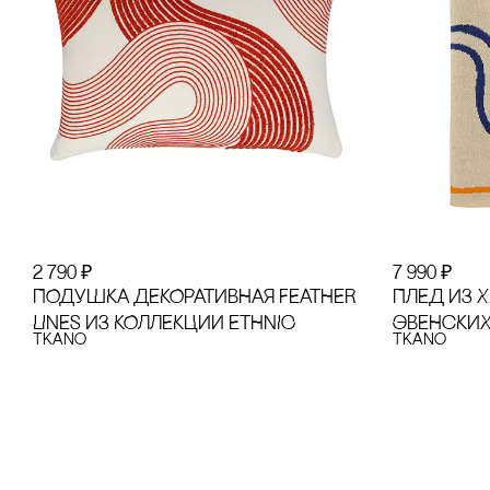
2 790
₽
7 990
₽
ПОДУШКА ДЕКОРАТИВНАЯ FEATHER
ПЛЕД ИЗ 
LINES ИЗ КОЛЛЕКЦИИ ETHNIC
ЭВЕНсКИХ
Tkano
Tkano