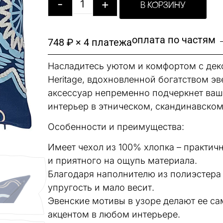
-
+
В КОРЗИНУ
оплата по частям 
748 ₽ × 4 платежа
Насладитесь уютом и комфортом с деко
Heritage, вдохновленной богатством э
аксессуар непременно подчеркнет ваш
интерьер в этническом, скандинавском
Особенности и преимущества:
Имеет чехол из 100% хлопка – практичн
и приятного на ощупь материала.
Благодаря наполнителю из полиэстера
упругость и мало весит.
Эвенские мотивы в узоре делают ее с
акцентом в любом интерьере.