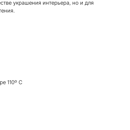
стве украшения интерьера, но и для
тения.
ре 110º C