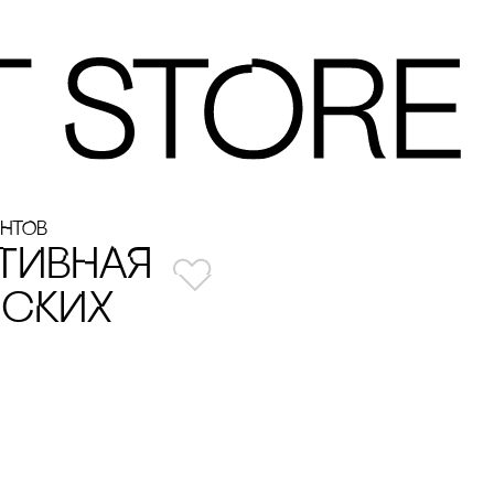
ЕНТОВ
ТИВНАЯ
НсКИХ