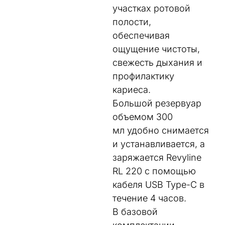
участках ротовой
полости,
обеспечивая
ощущение чистоты,
свежесть дыхания и
профилактику
кариеса.
Большой резервуар
объемом 300
мл удобно снимается
и устанавливается, а
заряжается Revyline
RL 220 с помощью
кабеля USB Type-C в
течение 4 часов.
В базовой