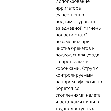
Использование
ирригатора
существенно
поднимет уровень
ежедневной гигиены
полости рта. О
незаменим при
чистке брекетов и
подходит для ухода
за протезами и
коронками. Струя с
контролируемым
напором эффективно
борется со
скоплениями налета
и остатками пищи в
труднодоступных