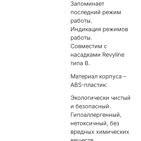
Запоминает
последний режим
работы.
Индикация режимов
работы.
Совместим с
насадками Revyline
типа B.
Материал корпуса –
ABS-пластик:
Экологически чистый
и безопасный.
Гипоаллергенный,
нетоксичный, без
вредных химических
веществ.