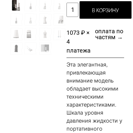
В КОРЗИНУ
оплата по
1073 ₽ ×
частям →
4
платежа
Эта элегантная,
привлекающая
внимание модель
обладает высокими
техническими
характеристиками.
Шкала уровня
давления жидкости у
портативного