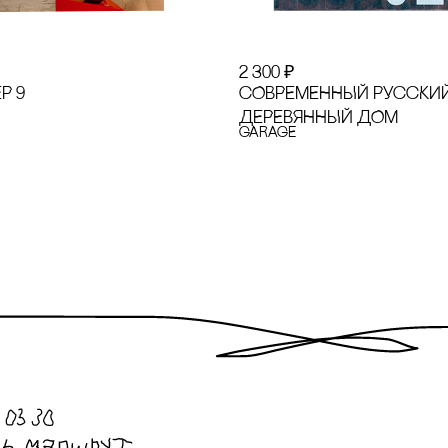
2 300
₽
Р 9
сОВРЕМЕННЫЙ РУссКИ
ДЕРЕВЯННЫЙ ДОМ
GARAGE