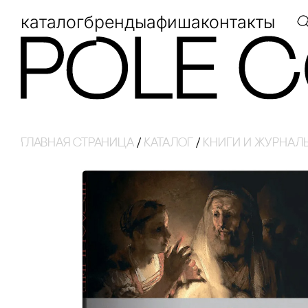
каталог
бренды
афиша
контакты
Главная страница
/
Каталог
/
кнИги И ЖуРнаЛ