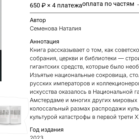
оплата по частям 
650 ₽ × 4 платежа
Автор
Семенова Наталия
Аннотация
Книга рассказывает о том, как советс
собрания, церкви и библиотеки — стр
гигантских средств, которые было не
Изъятые национальные сокровища, ст
русских императоров и коллекционеро
искусства оказалось в Национальной г
Амстердаме и многих других мировых
колоссальный размах распродажи куль
культурой катастрофы в первой трети X
Год издания
2023