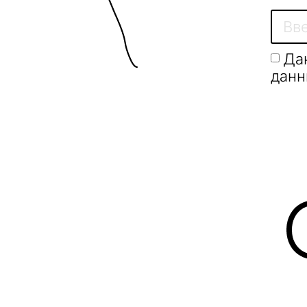
Да
данн