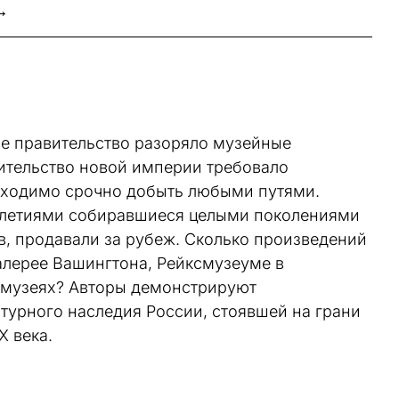
→
кое правительство разоряло музейные
оительство новой империи требовало
обходимо срочно добыть любыми путями.
олетиями собиравшиеся целыми поколениями
в, продавали за рубеж. Сколько произведений
алерее Вашингтона, Рейксмузеуме в
 музеях? Авторы демонстрируют
турного наследия России, стоявшей на грани
X века.