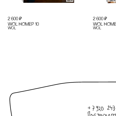
2 600
₽
2 600
₽
WOL НОМЕР 10
WOL НОМЕ
WoL
WoL