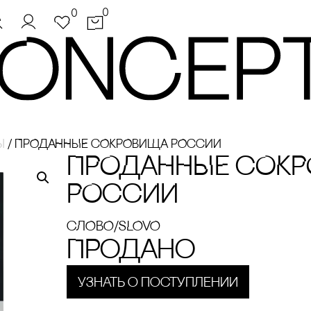
0
0
ы
/
ПРОДАННЫЕ сОКРОВИЩА РОссИИ
ПРОДАННЫЕ сОК
РОссИИ
сЛОВО/sLOVO
Продано
Узнать о поступлении