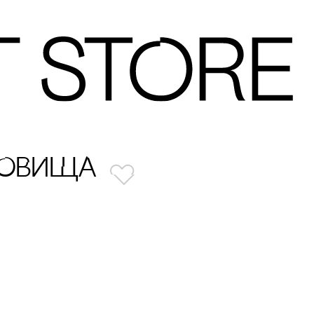
РОВИЩА