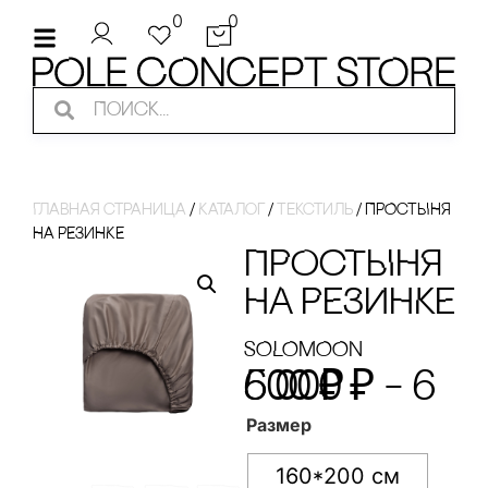
0
0
Главная страница
/
Каталог
/
Текстиль
/
ПРОсТЫНЯ
НА РЕЗИНКЕ
ПРОсТЫНЯ
НА РЕЗИНКЕ
SOLOMOON
6 000
6 500
₽
₽
–
Размер
160*200 см