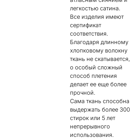
легкостью сатина.
Все изделия имеют
сертификат
соответствия.
Благодаря длинному
хлопковому волокну
ткань не скатывается,
о особый сложный
способ плетения
делает ее еще более
прочной.
Сама ткань способна
выдержать более 300
стирок или 5 лет
непрерывного
использования.