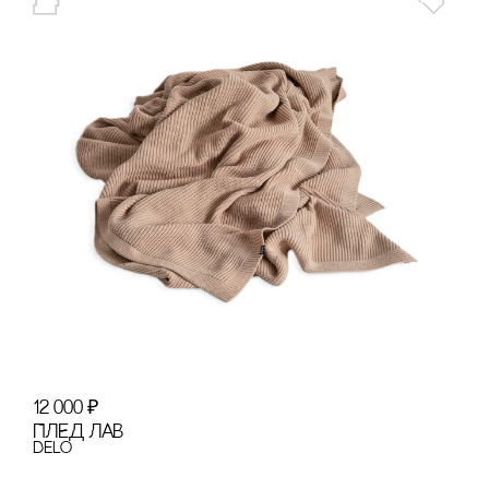
12 000
₽
ПЛЕД ЛАВ
Delo