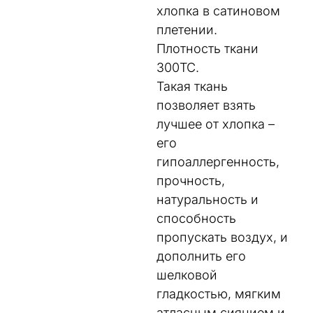
хлопка в сатиновом
плетении.
Плотность ткани
300TC.
Такая ткань
позволяет взять
лучшее от хлопка –
его
гипоаллергенность,
прочность,
натуральность и
способность
пропускать воздух, и
дополнить его
шелковой
гладкостью, мягким
атласным сиянием и