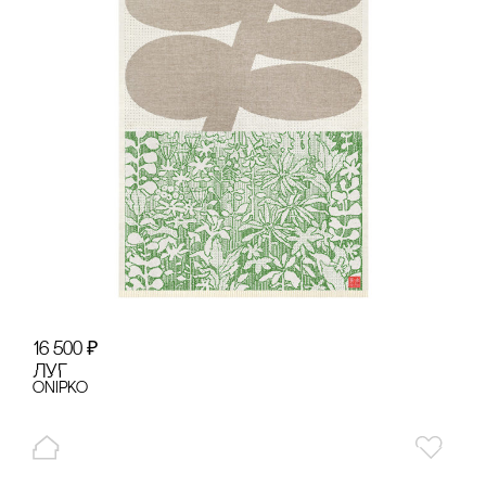
16 500
₽
ЛУГ
onipko