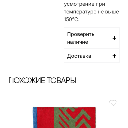
усмотрение при
температуре не выше
150°C.
Проверить
наличие
Доставка
ПохОжИе тОваРы