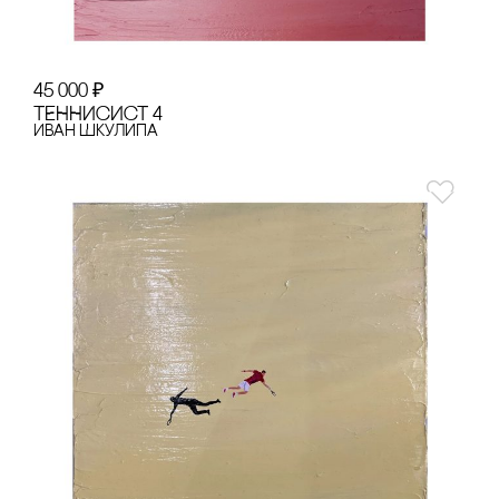
45 000
₽
ТЕННИсИсТ 4
Иван Шкулипа