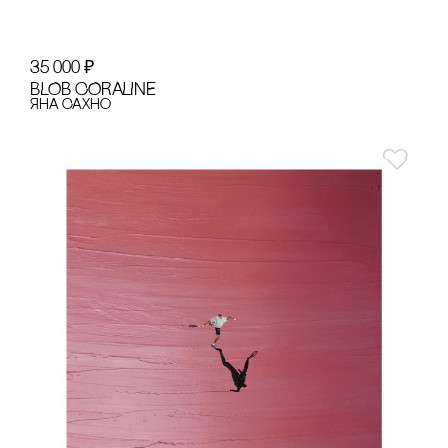
35 000
₽
BLOB CORALINE
Яна Сахно