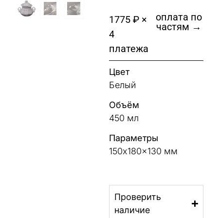
оплата по
1775 ₽ ×
частям →
4
платежа
Цвет
Белый
Объём
450 мл
Параметры
150x180x130 мм
Проверить
наличие