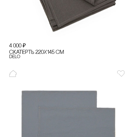
4 000
₽
сКАТЕРТЬ 220Х145 сМ
Delo